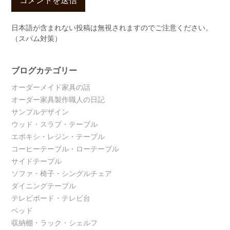
日本語が含まれない投稿は無視されますのでご注意ください。
（スパム対策）
ブログカテゴリー
オーダーメイド家具の話
オーダー家具製作職人の日記
サンプルデザイン
ウッド・スラブ・テーブル
エポキシ・レジン・テーブル
コーヒーテーブル・ローテーブル
サイドテーブル
ソファ・椅子・シングルチェア
ダイニングテーブル
テレビボード・テレビ台
ベッド
収納棚・ラック・シェルフ