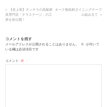
Post
←
【史上初】チンチラの高級家
オーク無垢材ダイニングテーブ
navigation
具専門店「チラステージ」の工
ル組み立て
→
房を初公開！
コメントを残す
メールアドレスが公開されることはありません。
※
が付いて
いる欄は必須項目です
コメント
※