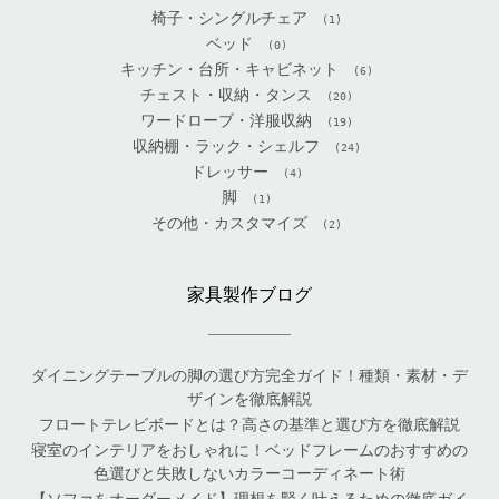
椅子・シングルチェア
(1)
ベッド
(0)
キッチン・台所・キャビネット
(6)
チェスト・収納・タンス
(20)
ワードローブ・洋服収納
(19)
収納棚・ラック・シェルフ
(24)
ドレッサー
(4)
脚
(1)
その他・カスタマイズ
(2)
家具製作ブログ
ダイニングテーブルの脚の選び方完全ガイド！種類・素材・デ
ザインを徹底解説
フロートテレビボードとは？高さの基準と選び方を徹底解説
寝室のインテリアをおしゃれに！ベッドフレームのおすすめの
色選びと失敗しないカラーコーディネート術