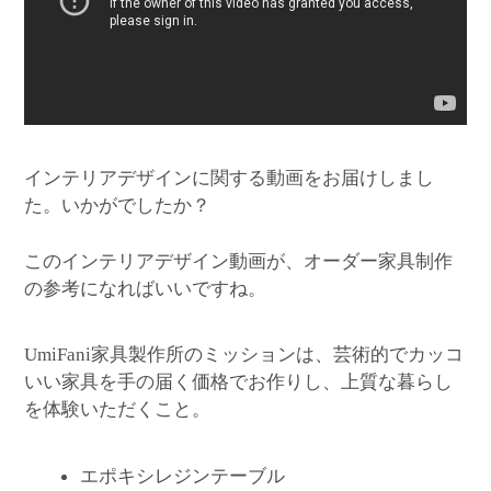
インテリアデザインに関する動画をお届けしまし
た。いかがでしたか？
このインテリアデザイン動画が、オーダー家具制作
の参考になればいいですね。
家具製作所のミッションは、芸術的でカッコ
UmiFani
いい家具を手の届く価格でお作りし、上質な暮らし
を体験いただくこと。
エポキシレジンテーブル