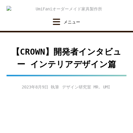
Skip
to
content
【CROWN】開発者インタビュ
ー インテリアデザイン篇
2023年8月9日
デザイン研究室 MR. UMI