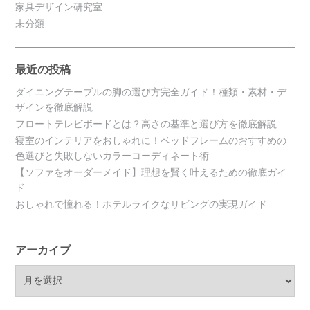
家具デザイン研究室
未分類
最近の投稿
ダイニングテーブルの脚の選び方完全ガイド！種類・素材・デ
ザインを徹底解説
フロートテレビボードとは？高さの基準と選び方を徹底解説
寝室のインテリアをおしゃれに！ベッドフレームのおすすめの
色選びと失敗しないカラーコーディネート術
【ソファをオーダーメイド】理想を賢く叶えるための徹底ガイ
ド
おしゃれで憧れる！ホテルライクなリビングの実現ガイド
アーカイブ
ア
ー
カ