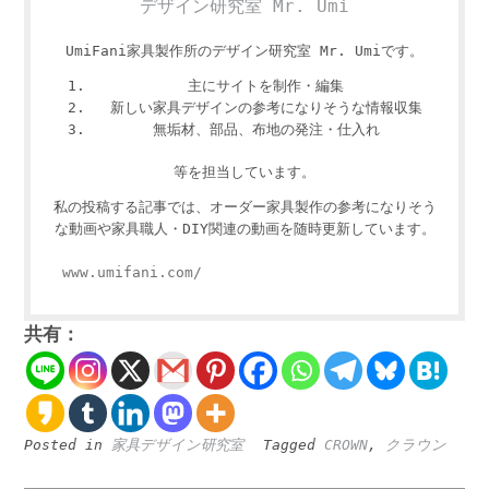
デザイン研究室 Mr. Umi
UmiFani家具製作所のデザイン研究室 Mr. Umiです。
主にサイトを制作・編集
新しい家具デザインの参考になりそうな情報収集
無垢材、部品、布地の発注・仕入れ
等を担当しています。
私の投稿する記事では、オーダー家具製作の参考になりそう
な動画や家具職人・DIY関連の動画を随時更新しています。
www.umifani.com/
共有：
Posted in
家具デザイン研究室
Tagged
CROWN
,
クラウン