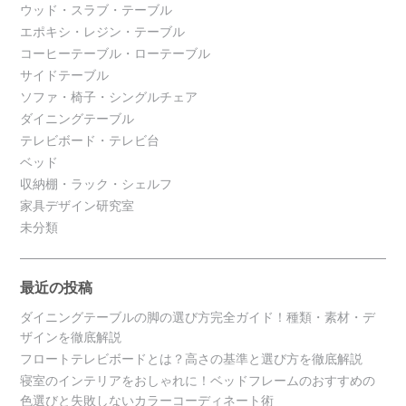
ウッド・スラブ・テーブル
エポキシ・レジン・テーブル
コーヒーテーブル・ローテーブル
サイドテーブル
ソファ・椅子・シングルチェア
ダイニングテーブル
テレビボード・テレビ台
ベッド
収納棚・ラック・シェルフ
家具デザイン研究室
未分類
最近の投稿
ダイニングテーブルの脚の選び方完全ガイド！種類・素材・デ
ザインを徹底解説
フロートテレビボードとは？高さの基準と選び方を徹底解説
寝室のインテリアをおしゃれに！ベッドフレームのおすすめの
色選びと失敗しないカラーコーディネート術