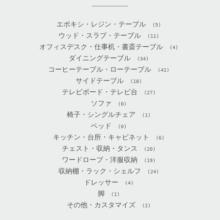
エポキシ・レジン・テーブル
(5)
ウッド・スラブ・テーブル
(11)
オフィスデスク・仕事机・書斎テーブル
(4)
ダイニングテーブル
(34)
コーヒーテーブル・ローテーブル
(41)
サイドテーブル
(18)
テレビボード・テレビ台
(27)
ソファ
(0)
椅子・シングルチェア
(1)
ベッド
(0)
キッチン・台所・キャビネット
(6)
チェスト・収納・タンス
(20)
ワードローブ・洋服収納
(19)
収納棚・ラック・シェルフ
(24)
ドレッサー
(4)
脚
(1)
その他・カスタマイズ
(2)