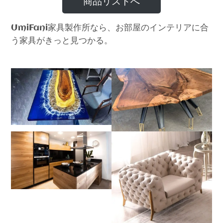
商品リストへ
家具製作所なら、お部屋のインテリアに合
UmiFani
う家具がきっと見つかる。