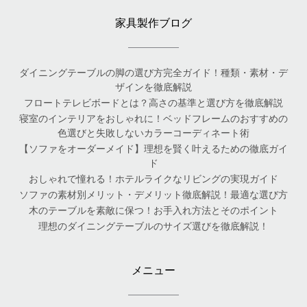
家具製作ブログ
ダイニングテーブルの脚の選び方完全ガイド！種類・素材・デ
ザインを徹底解説
フロートテレビボードとは？高さの基準と選び方を徹底解説
寝室のインテリアをおしゃれに！ベッドフレームのおすすめの
色選びと失敗しないカラーコーディネート術
【ソファをオーダーメイド】理想を賢く叶えるための徹底ガイ
ド
おしゃれで憧れる！ホテルライクなリビングの実現ガイド
ソファの素材別メリット・デメリット徹底解説！最適な選び方
木のテーブルを素敵に保つ！お手入れ方法とそのポイント
理想のダイニングテーブルのサイズ選びを徹底解説！
メニュー