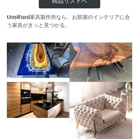
商品リストへ
家具製作所なら、お部屋のインテリアに合
UmiFani
う家具がきっと見つかる。