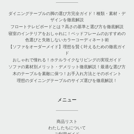
ダイニングテーブルの脚の選び方完全ガイド！種類・素材・デ
ザインを徹底解説
フロートテレビボードとは？高さの基準と選び方を徹底解説
寝室のインテリアをおしゃれに！ベッドフレームのおすすめの
色選びと失敗しないカラーコーディネート術
【ソファをオーダーメイド】理想を賢く叶えるための徹底ガイ
ド
おしゃれで憧れる！ホテルライクなリビングの実現ガイド
ソファの素材別メリット・デメリット徹底解説！最適な選び方
木のテーブルを素敵に保つ！お手入れ方法とそのポイント
理想のダイニングテーブルのサイズ選びを徹底解説！
メニュー
商品リスト
わたしたちについて
ご利用ガイド