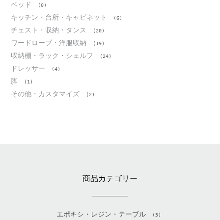
ベッド
(0)
キッチン・台所・キャビネット
(6)
チェスト・収納・タンス
(20)
ワードローブ・洋服収納
(19)
収納棚・ラック・シェルフ
(24)
ドレッサー
(4)
脚
(1)
その他・カスタマイズ
(2)
商品カテゴリー
エポキシ・レジン・テーブル
(5)