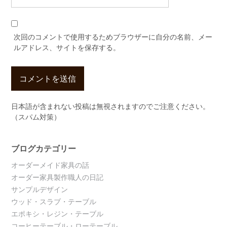
次回のコメントで使用するためブラウザーに自分の名前、メー
ルアドレス、サイトを保存する。
日本語が含まれない投稿は無視されますのでご注意ください。
（スパム対策）
ブログカテゴリー
オーダーメイド家具の話
オーダー家具製作職人の日記
サンプルデザイン
ウッド・スラブ・テーブル
エポキシ・レジン・テーブル
コーヒーテーブル・ローテーブル