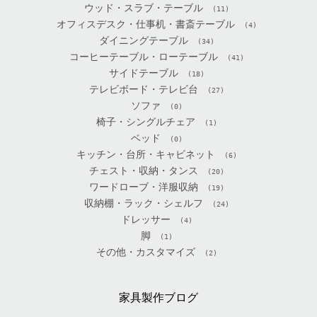
ウッド・スラブ・テーブル
(11)
オフィスデスク・仕事机・書斎テーブル
(4)
ダイニングテーブル
(34)
コーヒーテーブル・ローテーブル
(41)
サイドテーブル
(18)
テレビボード・テレビ台
(27)
ソファ
(0)
椅子・シングルチェア
(1)
ベッド
(0)
キッチン・台所・キャビネット
(6)
チェスト・収納・タンス
(20)
ワードローブ・洋服収納
(19)
収納棚・ラック・シェルフ
(24)
ドレッサー
(4)
脚
(1)
その他・カスタマイズ
(2)
家具製作ブログ