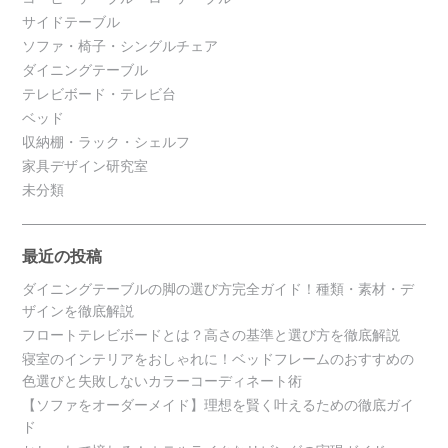
サイドテーブル
ソファ・椅子・シングルチェア
ダイニングテーブル
テレビボード・テレビ台
ベッド
収納棚・ラック・シェルフ
家具デザイン研究室
未分類
最近の投稿
ダイニングテーブルの脚の選び方完全ガイド！種類・素材・デ
ザインを徹底解説
フロートテレビボードとは？高さの基準と選び方を徹底解説
寝室のインテリアをおしゃれに！ベッドフレームのおすすめの
色選びと失敗しないカラーコーディネート術
【ソファをオーダーメイド】理想を賢く叶えるための徹底ガイ
ド