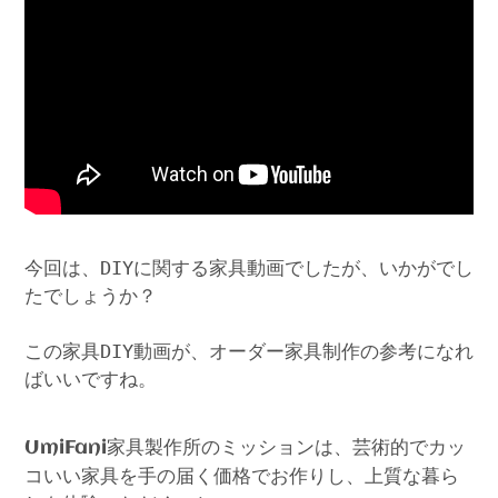
今回は、DIYに関する家具動画でしたが、いかがでし
たでしょうか？
この家具DIY動画が、オーダー家具制作の参考になれ
ばいいですね。
家具製作所のミッションは、芸術的でカッ
UmiFani
コいい家具を手の届く価格でお作りし、上質な暮ら