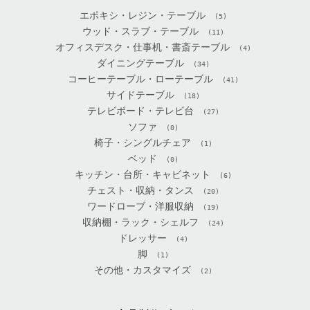
エポキシ・レジン・テーブル
(5)
ウッド・スラブ・テーブル
(11)
オフィスデスク・仕事机・書斎テーブル
(4)
ダイニングテーブル
(34)
コーヒーテーブル・ローテーブル
(41)
サイドテーブル
(18)
テレビボード・テレビ台
(27)
ソファ
(0)
椅子・シングルチェア
(1)
ベッド
(0)
キッチン・台所・キャビネット
(6)
チェスト・収納・タンス
(20)
ワードローブ・洋服収納
(19)
収納棚・ラック・シェルフ
(24)
ドレッサー
(4)
脚
(1)
その他・カスタマイズ
(2)