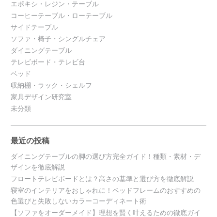
エポキシ・レジン・テーブル
コーヒーテーブル・ローテーブル
サイドテーブル
ソファ・椅子・シングルチェア
ダイニングテーブル
テレビボード・テレビ台
ベッド
収納棚・ラック・シェルフ
家具デザイン研究室
未分類
最近の投稿
ダイニングテーブルの脚の選び方完全ガイド！種類・素材・デ
ザインを徹底解説
フロートテレビボードとは？高さの基準と選び方を徹底解説
寝室のインテリアをおしゃれに！ベッドフレームのおすすめの
色選びと失敗しないカラーコーディネート術
【ソファをオーダーメイド】理想を賢く叶えるための徹底ガイ