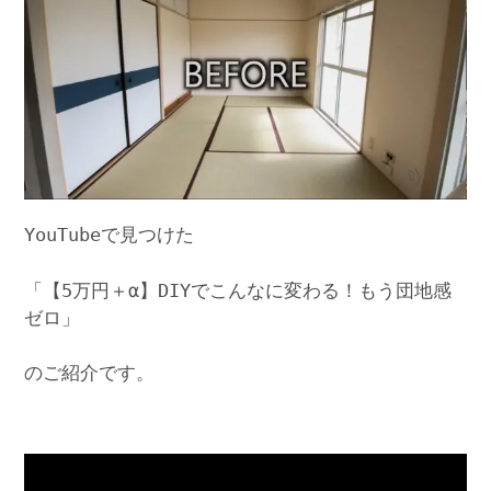
YouTubeで見つけた
「【5万円＋‪α‬】DIYでこんなに変わる！もう団地感
ゼロ」
のご紹介です。