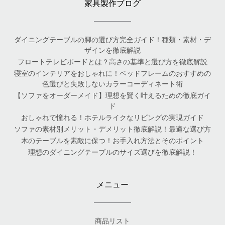
家具製作ブログ
ダイニングテーブルの脚の選び方完全ガイド！種類・素材・デ
ザインを徹底解説
フロートテレビボードとは？高さの基準と選び方を徹底解説
寝室のインテリアをおしゃれに！ベッドフレームのおすすめの
色選びと失敗しないカラーコーディネート術
【ソファをオーダーメイド】理想を賢く叶えるための徹底ガイ
ド
おしゃれで憧れる！ホテルライクなリビングの実現ガイド
ソファの素材別メリット・デメリット徹底解説！最適な選び方
木のテーブルを素敵に保つ！お手入れ方法とそのポイント
理想のダイニングテーブルのサイズ選びを徹底解説！
メニュー
商品リスト