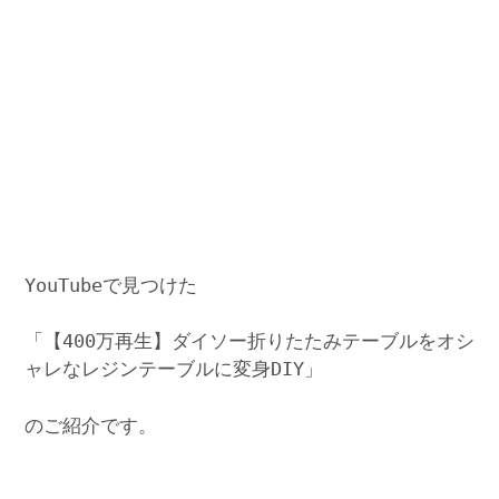
YouTubeで見つけた
「【400万再生】ダイソー折りたたみテーブルをオシ
ャレなレジンテーブルに変身DIY」
のご紹介です。