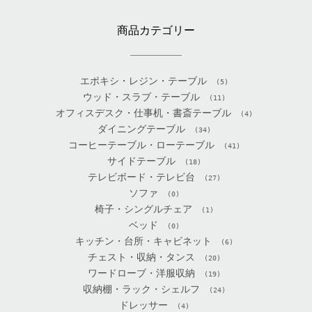
商品カテゴリー
エポキシ・レジン・テーブル
(5)
ウッド・スラブ・テーブル
(11)
オフィスデスク・仕事机・書斎テーブル
(4)
ダイニングテーブル
(34)
コーヒーテーブル・ローテーブル
(41)
サイドテーブル
(18)
テレビボード・テレビ台
(27)
ソファ
(0)
椅子・シングルチェア
(1)
ベッド
(0)
キッチン・台所・キャビネット
(6)
チェスト・収納・タンス
(20)
ワードローブ・洋服収納
(19)
収納棚・ラック・シェルフ
(24)
ドレッサー
(4)