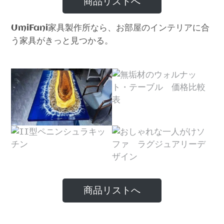
商品リストへ
家具製作所なら、お部屋のインテリアに合
UmiFani
う家具がきっと見つかる。
商品リストへ