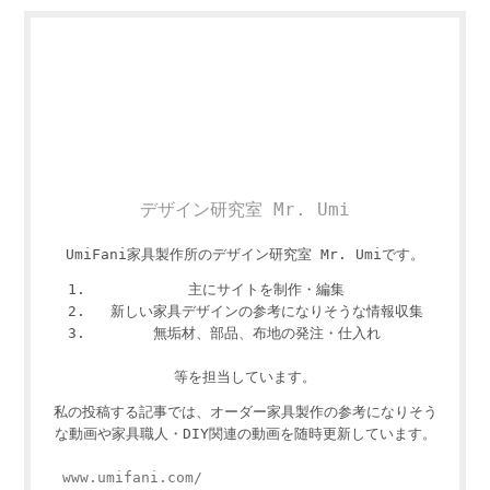
デザイン研究室 Mr. Umi
UmiFani家具製作所のデザイン研究室 Mr. Umiです。
主にサイトを制作・編集
新しい家具デザインの参考になりそうな情報収集
無垢材、部品、布地の発注・仕入れ
等を担当しています。
私の投稿する記事では、オーダー家具製作の参考になりそう
な動画や家具職人・DIY関連の動画を随時更新しています。
www.umifani.com/