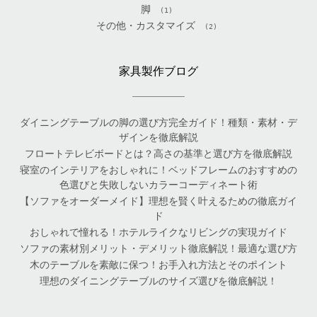
脚
(1)
その他・カスタマイズ
(2)
家具製作ブログ
ダイニングテーブルの脚の選び方完全ガイド！種類・素材・デ
ザインを徹底解説
フロートテレビボードとは？高さの基準と選び方を徹底解説
寝室のインテリアをおしゃれに！ベッドフレームのおすすめの
色選びと失敗しないカラーコーディネート術
【ソファをオーダーメイド】理想を賢く叶えるための徹底ガイ
ド
おしゃれで憧れる！ホテルライクなリビングの実現ガイド
ソファの素材別メリット・デメリット徹底解説！最適な選び方
木のテーブルを素敵に保つ！お手入れ方法とそのポイント
理想のダイニングテーブルのサイズ選びを徹底解説！