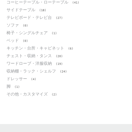
コーヒーテーブル・ローテーブル
(41)
サイドテーブル
(18)
テレビボード・テレビ台
(27)
ソファ
(0)
椅子・シングルチェア
(1)
ベッド
(0)
キッチン・台所・キャビネット
(6)
チェスト・収納・タンス
(20)
ワードローブ・洋服収納
(19)
収納棚・ラック・シェルフ
(24)
ドレッサー
(4)
脚
(1)
その他・カスタマイズ
(2)