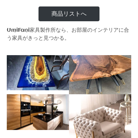
商品リストへ
家具製作所なら、お部屋のインテリアに合
UmiFani
う家具がきっと見つかる。