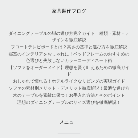
家具製作ブログ
ダイニングテーブルの脚の選び方完全ガイド！種類・素材・デ
ザインを徹底解説
フロートテレビボードとは？高さの基準と選び方を徹底解説
寝室のインテリアをおしゃれに！ベッドフレームのおすすめの
色選びと失敗しないカラーコーディネート術
【ソファをオーダーメイド】理想を賢く叶えるための徹底ガイ
ド
おしゃれで憧れる！ホテルライクなリビングの実現ガイド
ソファの素材別メリット・デメリット徹底解説！最適な選び方
木のテーブルを素敵に保つ！お手入れ方法とそのポイント
理想のダイニングテーブルのサイズ選びを徹底解説！
メニュー