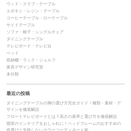
ウッド・スラブ・テーブル
エポキシ・レジン・テーブル
コーヒーテーブル・ローテーブル
サイドテーブル
ソファ・椅子・シングルチェア
ダイニングテーブル
テレビボード・テレビ台
ベッド
収納棚・ラック・シェルフ
家具デザイン研究室
未分類
最近の投稿
ダイニングテーブルの脚の選び方完全ガイド！種類・素材・デ
ザインを徹底解説
フロートテレビボードとは？高さの基準と選び方を徹底解説
寝室のインテリアをおしゃれに！ベッドフレームのおすすめの
色選びと失敗しないカラーコーディネート術