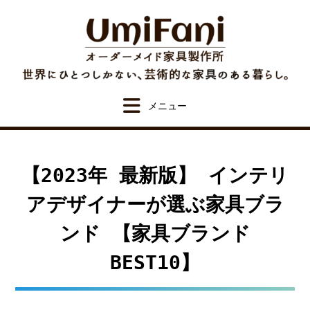
Skip
to
content
【2023年 最新版】 インテリ
アデザイナーが選ぶ家具ブラ
ンド 【家具ブランド
BEST10】