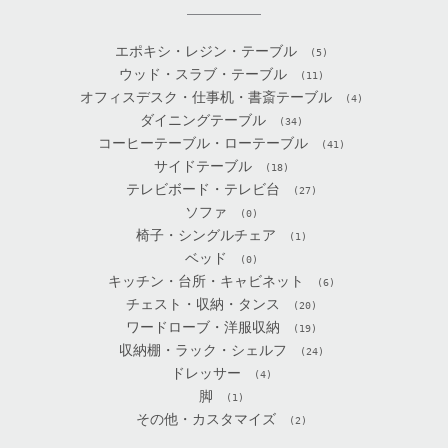
エポキシ・レジン・テーブル
(5)
ウッド・スラブ・テーブル
(11)
オフィスデスク・仕事机・書斎テーブル
(4)
ダイニングテーブル
(34)
コーヒーテーブル・ローテーブル
(41)
サイドテーブル
(18)
テレビボード・テレビ台
(27)
ソファ
(0)
椅子・シングルチェア
(1)
ベッド
(0)
キッチン・台所・キャビネット
(6)
チェスト・収納・タンス
(20)
ワードローブ・洋服収納
(19)
収納棚・ラック・シェルフ
(24)
ドレッサー
(4)
脚
(1)
その他・カスタマイズ
(2)