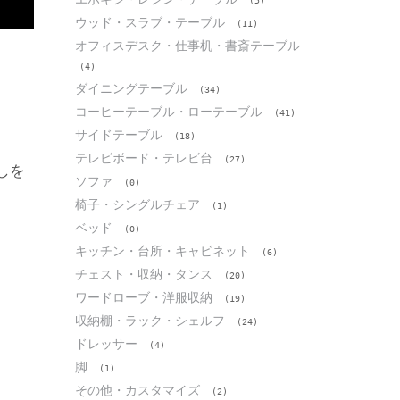
(5)
ウッド・スラブ・テーブル
(11)
オフィスデスク・仕事机・書斎テーブル
(4)
ダイニングテーブル
(34)
コーヒーテーブル・ローテーブル
(41)
サイドテーブル
(18)
テレビボード・テレビ台
(27)
しを
ソファ
(0)
椅子・シングルチェア
(1)
ベッド
(0)
キッチン・台所・キャビネット
(6)
チェスト・収納・タンス
(20)
ワードローブ・洋服収納
(19)
収納棚・ラック・シェルフ
(24)
ドレッサー
(4)
脚
(1)
その他・カスタマイズ
(2)