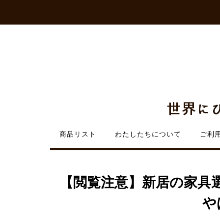
Skip
to
content
商品リスト
わたしたちについて
ご利
【閲覧注意】新居の家具
や