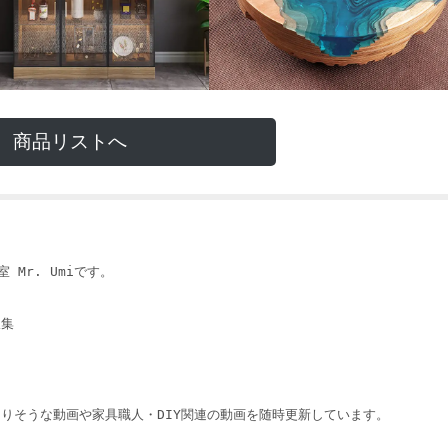
商品リストへ
 Mr. Umiです。
収集
りそうな動画や家具職人・DIY関連の動画を随時更新しています。