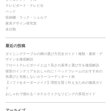
テレビボード・テレビ台
ベッド
収納棚・ラック・シェルフ
家具デザイン研究室
未分類
最近の投稿
ダイニングテーブルの脚の選び方完全ガイド！種類・素材・デ
ザインを徹底解説
フロートテレビボードとは？高さの基準と選び方を徹底解説
寝室のインテリアをおしゃれに！ベッドフレームのおすすめの
色選びと失敗しないカラーコーディネート術
【ソファをオーダーメイド】理想を賢く叶えるための徹底ガイ
ド
おしゃれで憧れる！ホテルライクなリビングの実現ガイド
アーカイブ