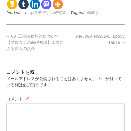
Posted in
家具デザイン研究室
Tagged
間取り
Post
←
60.工事請負契約について
$40,000 MASSIVE Epoxy
navigation
【プロ大工の基礎知識】現場に
Table
→
入る職人の責任
コメントを残す
メールアドレスが公開されることはありません。
※
が付いて
いる欄は必須項目です
コメント
※