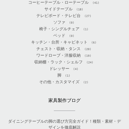
コーヒーテーブル・ローテーブル
(41)
サイドテーブル
(18)
テレビボード・テレビ台
(27)
ソファ
(0)
椅子・シングルチェア
(1)
ベッド
(0)
キッチン・台所・キャビネット
(6)
チェスト・収納・タンス
(20)
ワードローブ・洋服収納
(19)
収納棚・ラック・シェルフ
(24)
ドレッサー
(4)
脚
(1)
その他・カスタマイズ
(2)
家具製作ブログ
ダイニングテーブルの脚の選び方完全ガイド！種類・素材・デ
ザインを徹底解説