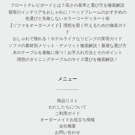
フロートテレビボードとは？高さの基準と選び方を徹底解説
寝室のインテリアをおしゃれに！ベッドフレームのおすすめの
色選びと失敗しないカラーコーディネート術
【ソファをオーダーメイド】理想を賢く叶えるための徹底ガイ
ド
おしゃれで憧れる！ホテルライクなリビングの実現ガイド
ソファの素材別メリット・デメリット徹底解説！最適な選び方
木のテーブルを素敵に保つ！お手入れ方法とそのポイント
理想のダイニングテーブルのサイズ選びを徹底解説！
メニュー
商品リスト
わたしたちについて
ご利用ガイド
オーダーメイドお役立ち情報
会社概要
お問い合わせ