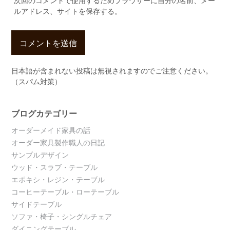
次回のコメントで使用するためブラウザーに自分の名前、メー
ルアドレス、サイトを保存する。
日本語が含まれない投稿は無視されますのでご注意ください。
（スパム対策）
ブログカテゴリー
オーダーメイド家具の話
オーダー家具製作職人の日記
サンプルデザイン
ウッド・スラブ・テーブル
エポキシ・レジン・テーブル
コーヒーテーブル・ローテーブル
サイドテーブル
ソファ・椅子・シングルチェア
ダイニングテーブル