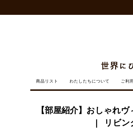
Skip
to
content
商品リスト
わたしたちについて
ご利
【部屋紹介】おしゃれヴィ
| リビン