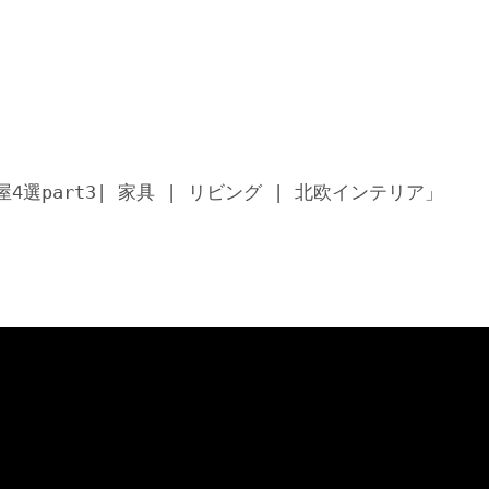
part3| 家具 | リビング | 北欧インテリア」