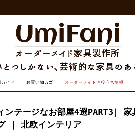
用ガイド
お買い物カゴ
オーダーメイドお役立ち情報
ンテージなお部屋4選PART3| 家
グ | 北欧インテリア