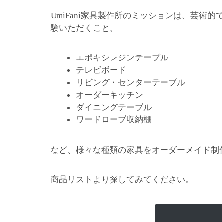
家具製作所のミッションは、芸術的
UmiFani
験いただくこと。
エポキシレジンテーブル
テレビボード
リビング・センターテーブル
オーダーキッチン
ダイニングテーブル
ワードローブ収納棚
など、様々な種類の家具をオーダーメイド制
商品リストより探してみてください。