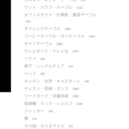
(5)
ウッド・スラブ・テーブル
(11)
オフィスデスク・仕事机・書斎テーブル
(4)
ダイニングテーブル
(34)
コーヒーテーブル・ローテーブル
(41)
サイドテーブル
(18)
テレビボード・テレビ台
(27)
ソファ
(0)
椅子・シングルチェア
(1)
ベッド
(0)
キッチン・台所・キャビネット
(6)
チェスト・収納・タンス
(20)
ワードローブ・洋服収納
(19)
収納棚・ラック・シェルフ
(24)
ドレッサー
(4)
脚
(1)
その他・カスタマイズ
(2)