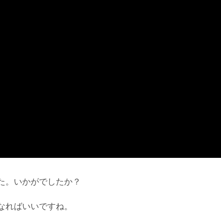
た。いかがでしたか？
なればいいですね。