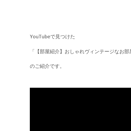
YouTubeで見つけた
「【部屋紹介】おしゃれヴィンテージなお部屋4選
のご紹介です。