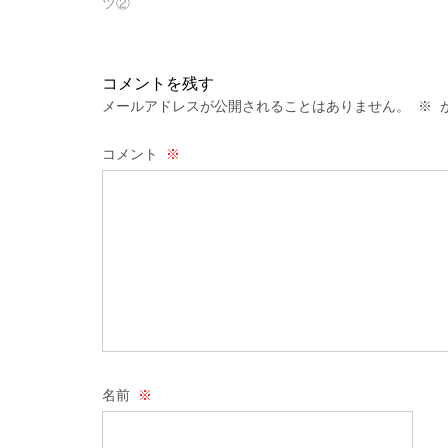
navigation
ツ②
コメントを残す
メールアドレスが公開されることはありません。
※
が
コメント
※
名前
※