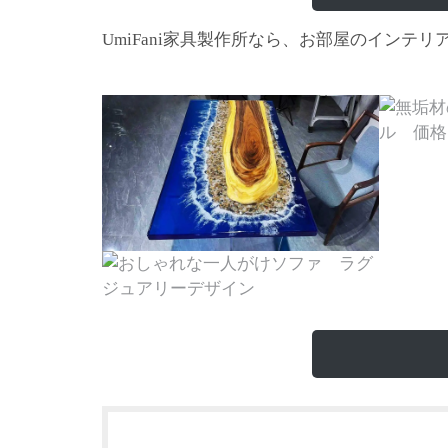
家具製作所なら、お部屋のインテリ
UmiFani