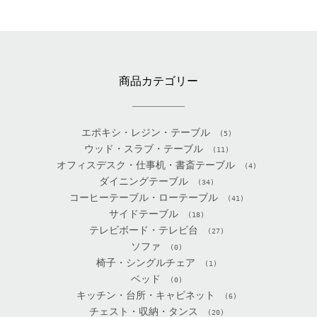
商品カテゴリー
エポキシ・レジン・テーブル
(5)
ウッド・スラブ・テーブル
(11)
オフィスデスク・仕事机・書斎テーブル
(4)
ダイニングテーブル
(34)
コーヒーテーブル・ローテーブル
(41)
サイドテーブル
(18)
テレビボード・テレビ台
(27)
ソファ
(0)
椅子・シングルチェア
(1)
ベッド
(0)
キッチン・台所・キャビネット
(6)
チェスト・収納・タンス
(20)