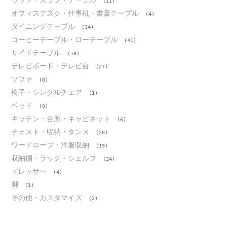
ウッド・スラブ・テーブル
(11)
オフィスデスク・仕事机・書斎テーブル
(4)
ダイニングテーブル
(34)
コーヒーテーブル・ローテーブル
(41)
サイドテーブル
(18)
テレビボード・テレビ台
(27)
ソファ
(0)
椅子・シングルチェア
(1)
ベッド
(0)
キッチン・台所・キャビネット
(6)
チェスト・収納・タンス
(20)
ワードローブ・洋服収納
(19)
収納棚・ラック・シェルフ
(24)
ドレッサー
(4)
脚
(1)
その他・カスタマイズ
(2)