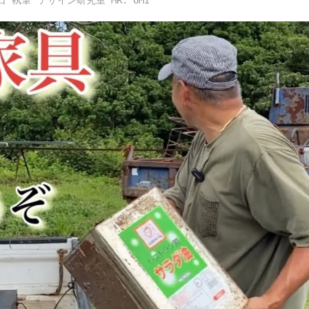
日
デザイン研究室 MR. UMI