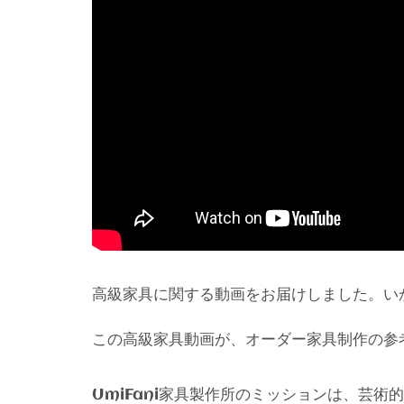
高級家具に関する動画をお届けしました。い
この高級家具動画が、オーダー家具制作の参
家具製作所のミッションは、芸術的
UmiFani