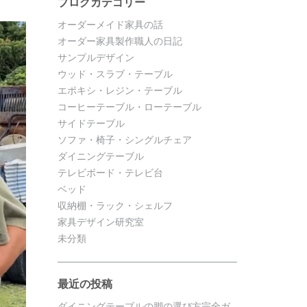
ブログカテゴリー
オーダーメイド家具の話
オーダー家具製作職人の日記
サンプルデザイン
ウッド・スラブ・テーブル
エポキシ・レジン・テーブル
コーヒーテーブル・ローテーブル
サイドテーブル
ソファ・椅子・シングルチェア
ダイニングテーブル
テレビボード・テレビ台
ベッド
収納棚・ラック・シェルフ
家具デザイン研究室
未分類
最近の投稿
ダイニングテーブルの脚の選び方完全ガ