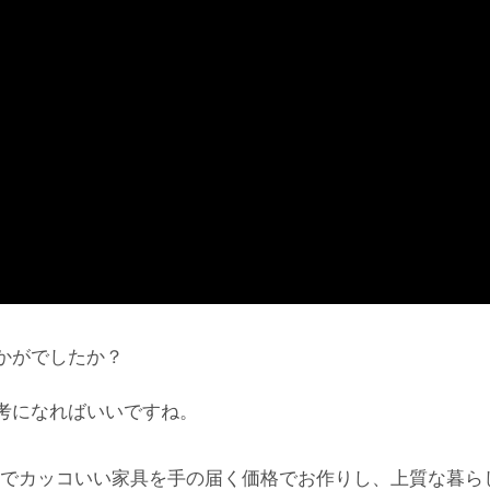
かがでしたか？
考になればいいですね。
でカッコいい家具を手の届く価格でお作りし、上質な暮ら