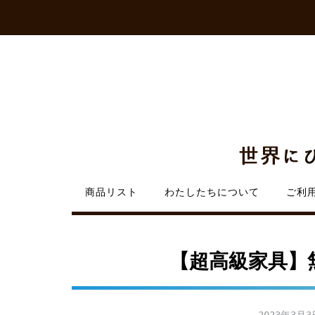
Skip
to
content
商品リスト
わたしたちについて
ご利
【超高級家具】無