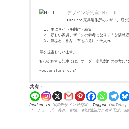
デザイン研究室 Mr. Umi
UmiFani家具製作所のデザイン研究室
主にサイトを制作・編集
新しい家具デザインの参考になりそうな情報
無垢材、部品、布地の発注・仕入れ
等を担当しています。
私の投稿する記事では、オーダー家具製作の参考にな
www.umifani.com/
共有：
Posted in
家具デザイン研究室
Tagged
YouTube
ユーチューブ
,
共有
,
動画
,
動画機能付き携帯電話
,
無