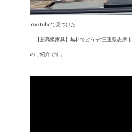
YouTubeで見つけた
「【超高級家具】無料でどうぞ❗️三重県志摩市❗
のご紹介です。