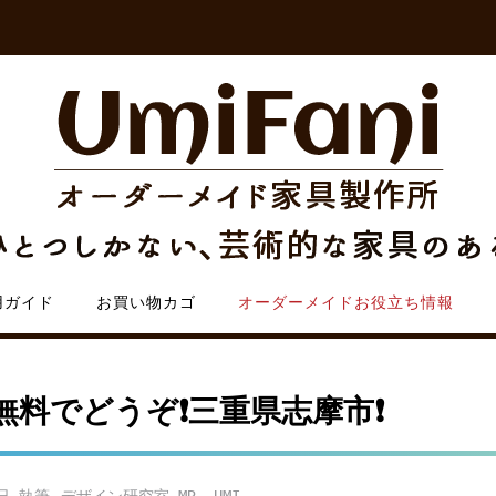
用ガイド
お買い物カゴ
オーダーメイドお役立ち情報
料でどうぞ❗️三重県志摩市❗️