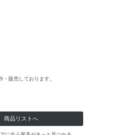
作・販売しております。
商品リストへ
アに合う家具がきっと見つかる。