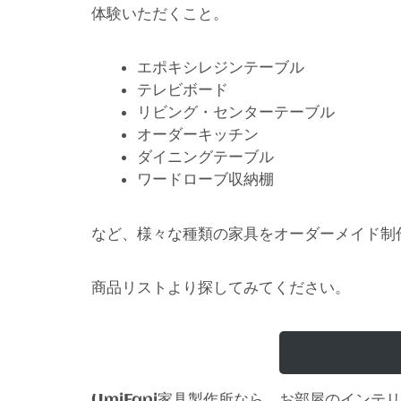
体験いただくこと。
エポキシレジンテーブル
テレビボード
リビング・センターテーブル
オーダーキッチン
ダイニングテーブル
ワードローブ収納棚
など、様々な種類の家具をオーダーメイド制
商品リストより探してみてください。
家具製作所なら、お部屋のインテリ
UmiFani