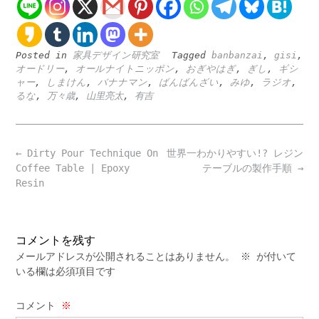
Posted in
家具デザイン研究室
Tagged
banbanzai
,
gisi
,
オードリー
,
オールナイトニッポン
,
おぎやはぎ
,
ぎし
,
ギシ
ャー
,
しまけん
,
バナナマン
,
ばんばんざい
,
みゆ
,
ラジオ
,
るな
,
万々歳
,
山里亮太
,
有吉
Post
←
Dirty Pour Technique On
世界一わかりやすい!? レジン
navigation
Coffee Table | Epoxy
テーブルの製作手順
→
Resin
コメントを残す
メールアドレスが公開されることはありません。
※
が付いて
いる欄は必須項目です
コメント
※