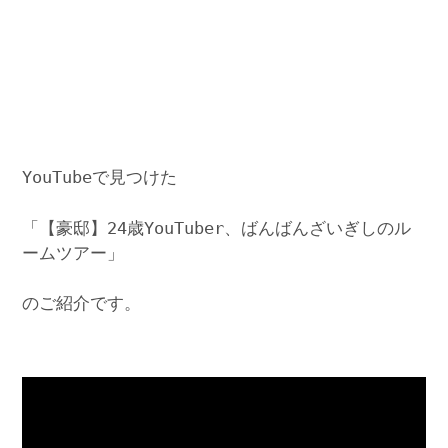
YouTubeで見つけた
「【豪邸】24歳YouTuber、ばんばんざいぎしのル
ームツアー」
のご紹介です。