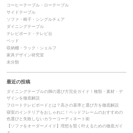
コーヒーテーブル・ローテーブル
サイドテーブル
ソファ・椅子・シングルチェア
ダイニングテーブル
テレビボード・テレビ台
ベッド
収納棚・ラック・シェルフ
家具デザイン研究室
未分類
最近の投稿
ダイニングテーブルの脚の選び方完全ガイド！種類・素材・デ
ザインを徹底解説
フロートテレビボードとは？高さの基準と選び方を徹底解説
寝室のインテリアをおしゃれに！ベッドフレームのおすすめの
色選びと失敗しないカラーコーディネート術
【ソファをオーダーメイド】理想を賢く叶えるための徹底ガイ
ド