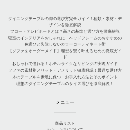
ダイニングテーブルの脚の選び方完全ガイド！種類・素材・デ
ザインを徹底解説
フロートテレビボードとは？高さの基準と選び方を徹底解説
寝室のインテリアをおしゃれに！ベッドフレームのおすすめの
色選びと失敗しないカラーコーディネート術
【ソファをオーダーメイド】理想を賢く叶えるための徹底ガイ
ド
おしゃれで憧れる！ホテルライクなリビングの実現ガイド
ソファの素材別メリット・デメリット徹底解説！最適な選び方
木のテーブルを素敵に保つ！お手入れ方法とそのポイント
理想のダイニングテーブルのサイズ選びを徹底解説！
メニュー
商品リスト
わたしたちについて