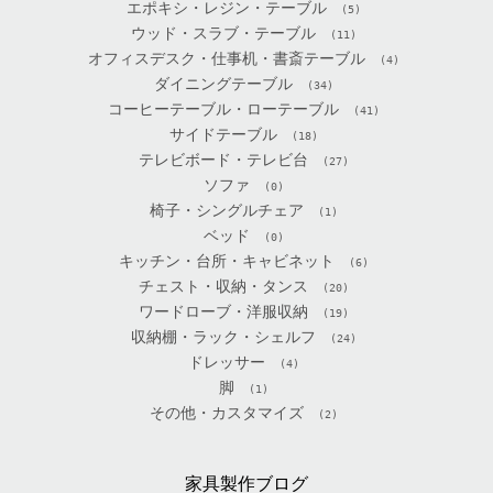
エポキシ・レジン・テーブル
(5)
ウッド・スラブ・テーブル
(11)
オフィスデスク・仕事机・書斎テーブル
(4)
ダイニングテーブル
(34)
コーヒーテーブル・ローテーブル
(41)
サイドテーブル
(18)
テレビボード・テレビ台
(27)
ソファ
(0)
椅子・シングルチェア
(1)
ベッド
(0)
キッチン・台所・キャビネット
(6)
チェスト・収納・タンス
(20)
ワードローブ・洋服収納
(19)
収納棚・ラック・シェルフ
(24)
ドレッサー
(4)
脚
(1)
その他・カスタマイズ
(2)
家具製作ブログ