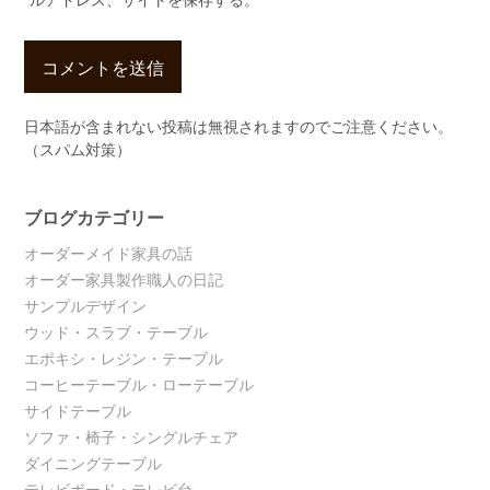
ルアドレス、サイトを保存する。
日本語が含まれない投稿は無視されますのでご注意ください。
（スパム対策）
ブログカテゴリー
オーダーメイド家具の話
オーダー家具製作職人の日記
サンプルデザイン
ウッド・スラブ・テーブル
エポキシ・レジン・テーブル
コーヒーテーブル・ローテーブル
サイドテーブル
ソファ・椅子・シングルチェア
ダイニングテーブル