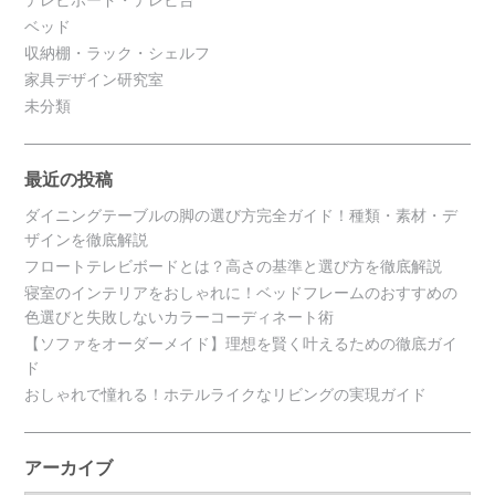
テレビボード・テレビ台
ベッド
収納棚・ラック・シェルフ
家具デザイン研究室
未分類
最近の投稿
ダイニングテーブルの脚の選び方完全ガイド！種類・素材・デ
ザインを徹底解説
フロートテレビボードとは？高さの基準と選び方を徹底解説
寝室のインテリアをおしゃれに！ベッドフレームのおすすめの
色選びと失敗しないカラーコーディネート術
【ソファをオーダーメイド】理想を賢く叶えるための徹底ガイ
ド
おしゃれで憧れる！ホテルライクなリビングの実現ガイド
アーカイブ