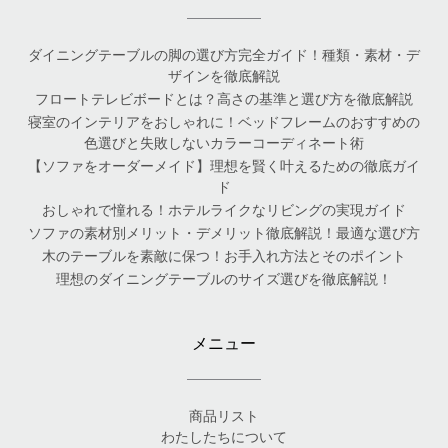
ダイニングテーブルの脚の選び方完全ガイド！種類・素材・デ
ザインを徹底解説
フロートテレビボードとは？高さの基準と選び方を徹底解説
寝室のインテリアをおしゃれに！ベッドフレームのおすすめの
色選びと失敗しないカラーコーディネート術
【ソファをオーダーメイド】理想を賢く叶えるための徹底ガイ
ド
おしゃれで憧れる！ホテルライクなリビングの実現ガイド
ソファの素材別メリット・デメリット徹底解説！最適な選び方
木のテーブルを素敵に保つ！お手入れ方法とそのポイント
理想のダイニングテーブルのサイズ選びを徹底解説！
メニュー
商品リスト
わたしたちについて