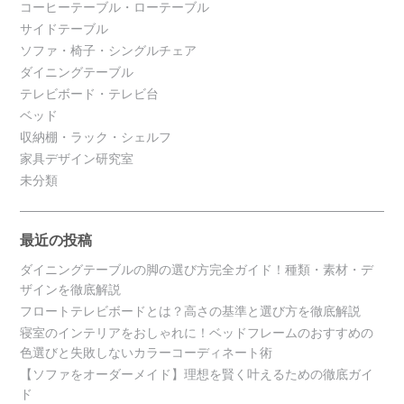
コーヒーテーブル・ローテーブル
サイドテーブル
ソファ・椅子・シングルチェア
ダイニングテーブル
テレビボード・テレビ台
ベッド
収納棚・ラック・シェルフ
家具デザイン研究室
未分類
最近の投稿
ダイニングテーブルの脚の選び方完全ガイド！種類・素材・デ
ザインを徹底解説
フロートテレビボードとは？高さの基準と選び方を徹底解説
寝室のインテリアをおしゃれに！ベッドフレームのおすすめの
色選びと失敗しないカラーコーディネート術
【ソファをオーダーメイド】理想を賢く叶えるための徹底ガイ
ド