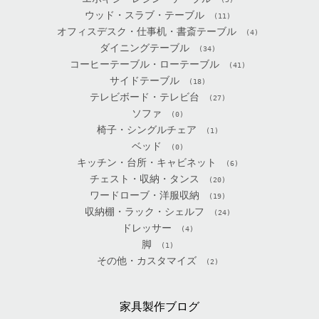
ウッド・スラブ・テーブル
(11)
オフィスデスク・仕事机・書斎テーブル
(4)
ダイニングテーブル
(34)
コーヒーテーブル・ローテーブル
(41)
サイドテーブル
(18)
テレビボード・テレビ台
(27)
ソファ
(0)
椅子・シングルチェア
(1)
ベッド
(0)
キッチン・台所・キャビネット
(6)
チェスト・収納・タンス
(20)
ワードローブ・洋服収納
(19)
収納棚・ラック・シェルフ
(24)
ドレッサー
(4)
脚
(1)
その他・カスタマイズ
(2)
家具製作ブログ