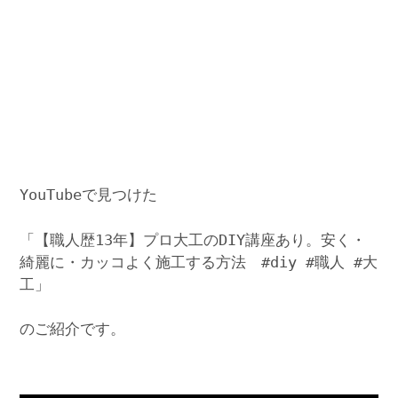
YouTubeで見つけた
「【職人歴13年】プロ大工のDIY講座あり。安く・
綺麗に・カッコよく施工する方法 #diy #職人 #大
工」
のご紹介です。