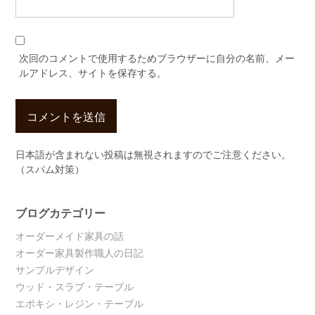
次回のコメントで使用するためブラウザーに自分の名前、メー
ルアドレス、サイトを保存する。
日本語が含まれない投稿は無視されますのでご注意ください。
（スパム対策）
ブログカテゴリー
オーダーメイド家具の話
オーダー家具製作職人の日記
サンプルデザイン
ウッド・スラブ・テーブル
エポキシ・レジン・テーブル