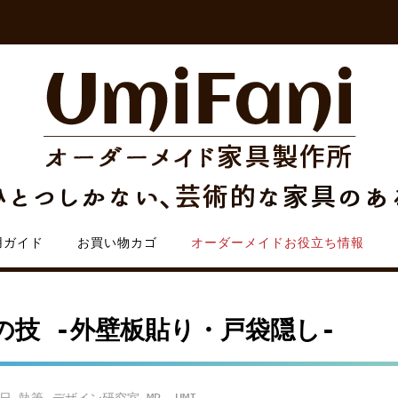
用ガイド
お買い物カゴ
オーダーメイドお役立ち情報
の技 -外壁板貼り・戸袋隠し-