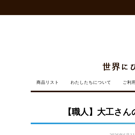
Skip
to
content
商品リスト
わたしたちについて
ご利
【職人】大工さん