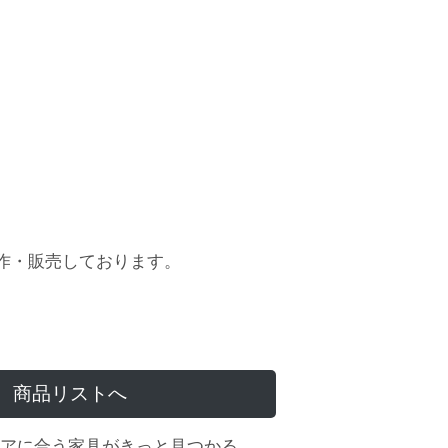
作・販売しております。
商品リストへ
アに合う家具がきっと見つかる。