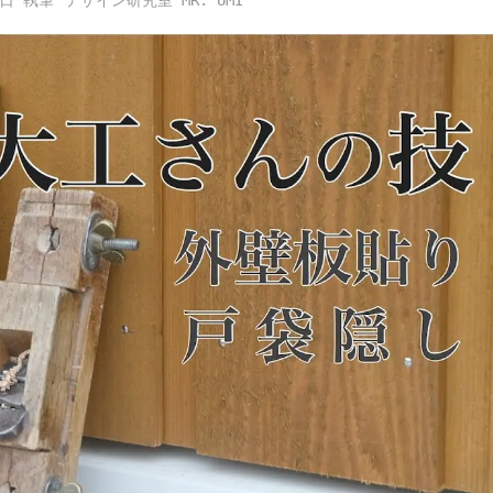
1日
デザイン研究室 MR. UMI