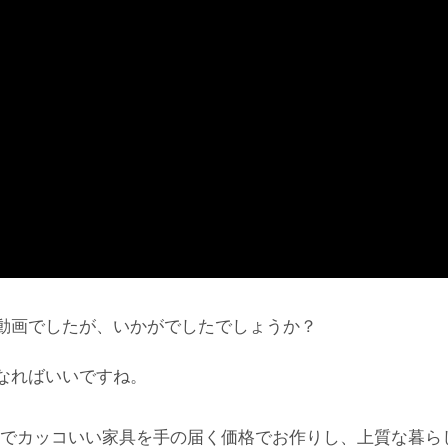
動画でしたが、いかがでしたでしょうか？
なればいいですね。
でカッコいい家具を手の届く価格でお作りし、上質な暮ら