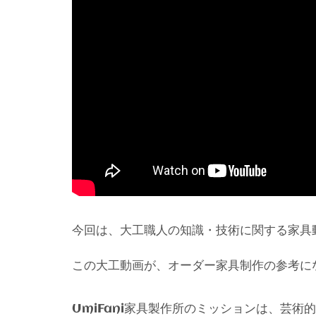
今回は、大工職人の知識・技術に関する家具
この大工動画が、オーダー家具制作の参考に
家具製作所のミッションは、芸術的
UmiFani