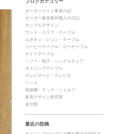
ブログカテゴリー
オーダーメイド家具の話
オーダー家具製作職人の日記
サンプルデザイン
ウッド・スラブ・テーブル
エポキシ・レジン・テーブル
コーヒーテーブル・ローテーブル
サイドテーブル
ソファ・椅子・シングルチェア
ダイニングテーブル
テレビボード・テレビ台
ベッド
収納棚・ラック・シェルフ
家具デザイン研究室
未分類
最近の投稿
ダイニングテーブルの脚の選び方完全ガ