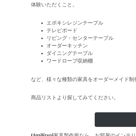
体験いただくこと。
エポキシレジンテーブル
テレビボード
リビング・センターテーブル
オーダーキッチン
ダイニングテーブル
ワードローブ収納棚
など、様々な種類の家具をオーダーメイド制
商品リストより探してみてください。
家具製作所なら、お部屋のインテリ
UmiFani