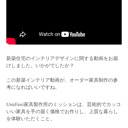
新築住宅のインテリアデザインに関する動画をお届
けしました。いかがでしたか？
この新築インテリア動画が、オーダー家具制作の参
考になればいいですね。
家具製作所のミッションは、芸術的でカッコ
UmiFani
いい家具を手の届く価格でお作りし、上質な暮らし
を体験いただくこと。