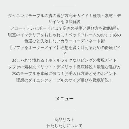
ダイニングテーブルの脚の選び方完全ガイド！種類・素材・デ
ザインを徹底解説
フロートテレビボードとは？高さの基準と選び方を徹底解説
寝室のインテリアをおしゃれに！ベッドフレームのおすすめの
色選びと失敗しないカラーコーディネート術
【ソファをオーダーメイド】理想を賢く叶えるための徹底ガイ
ド
おしゃれで憧れる！ホテルライクなリビングの実現ガイド
ソファの素材別メリット・デメリット徹底解説！最適な選び方
木のテーブルを素敵に保つ！お手入れ方法とそのポイント
理想のダイニングテーブルのサイズ選びを徹底解説！
メニュー
商品リスト
わたしたちについて