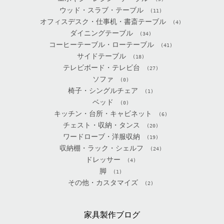
ウッド・スラブ・テーブル
(11)
オフィスデスク・仕事机・書斎テーブル
(4)
ダイニングテーブル
(34)
コーヒーテーブル・ローテーブル
(41)
サイドテーブル
(18)
テレビボード・テレビ台
(27)
ソファ
(0)
椅子・シングルチェア
(1)
ベッド
(0)
キッチン・台所・キャビネット
(6)
チェスト・収納・タンス
(20)
ワードローブ・洋服収納
(19)
収納棚・ラック・シェルフ
(24)
ドレッサー
(4)
脚
(1)
その他・カスタマイズ
(2)
家具製作ブログ