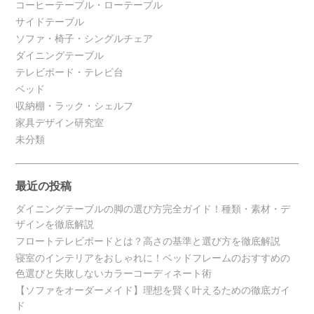
コーヒーテーブル・ローテーブル
サイドテーブル
ソファ・椅子・シングルチェア
ダイニングテーブル
テレビボード・テレビ台
ベッド
収納棚・ラック・シェルフ
家具デザイン研究室
未分類
最近の投稿
ダイニングテーブルの脚の選び方完全ガイド！種類・素材・デ
ザインを徹底解説
フロートテレビボードとは？高さの基準と選び方を徹底解説
寝室のインテリアをおしゃれに！ベッドフレームのおすすめの
色選びと失敗しないカラーコーディネート術
【ソファをオーダーメイド】理想を賢く叶えるための徹底ガイ
ド