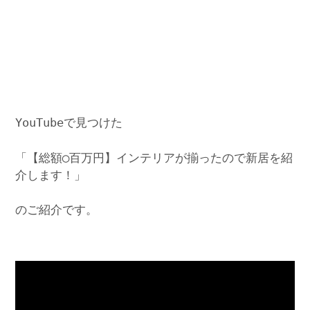
YouTubeで見つけた
「【総額◯百万円】インテリアが揃ったので新居を紹
介します！」
のご紹介です。