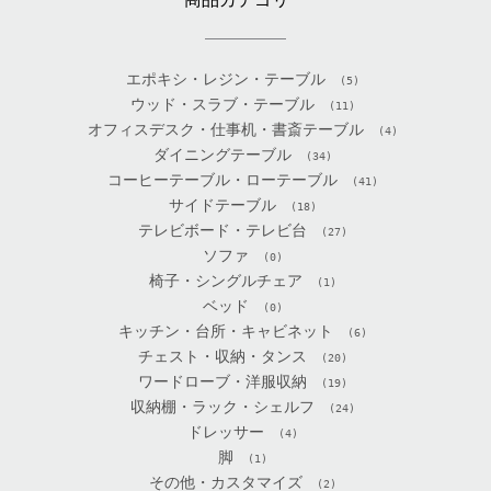
エポキシ・レジン・テーブル
(5)
ウッド・スラブ・テーブル
(11)
オフィスデスク・仕事机・書斎テーブル
(4)
ダイニングテーブル
(34)
コーヒーテーブル・ローテーブル
(41)
サイドテーブル
(18)
テレビボード・テレビ台
(27)
ソファ
(0)
椅子・シングルチェア
(1)
ベッド
(0)
キッチン・台所・キャビネット
(6)
チェスト・収納・タンス
(20)
ワードローブ・洋服収納
(19)
収納棚・ラック・シェルフ
(24)
ドレッサー
(4)
脚
(1)
その他・カスタマイズ
(2)