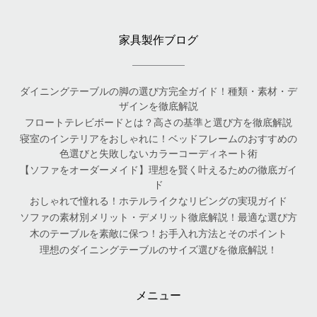
家具製作ブログ
ダイニングテーブルの脚の選び方完全ガイド！種類・素材・デ
ザインを徹底解説
フロートテレビボードとは？高さの基準と選び方を徹底解説
寝室のインテリアをおしゃれに！ベッドフレームのおすすめの
色選びと失敗しないカラーコーディネート術
【ソファをオーダーメイド】理想を賢く叶えるための徹底ガイ
ド
おしゃれで憧れる！ホテルライクなリビングの実現ガイド
ソファの素材別メリット・デメリット徹底解説！最適な選び方
木のテーブルを素敵に保つ！お手入れ方法とそのポイント
理想のダイニングテーブルのサイズ選びを徹底解説！
メニュー