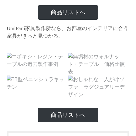
商品リストへ
家具製作所なら、お部屋のインテリアに合う
UmiFani
家具がきっと見つかる。
商品リストへ