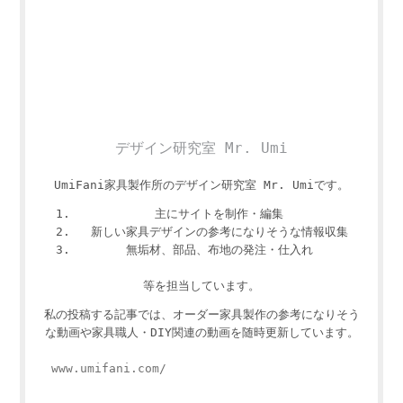
デザイン研究室 Mr. Umi
UmiFani家具製作所のデザイン研究室 Mr. Umiです。
主にサイトを制作・編集
新しい家具デザインの参考になりそうな情報収集
無垢材、部品、布地の発注・仕入れ
等を担当しています。
私の投稿する記事では、オーダー家具製作の参考になりそう
な動画や家具職人・DIY関連の動画を随時更新しています。
www.umifani.com/