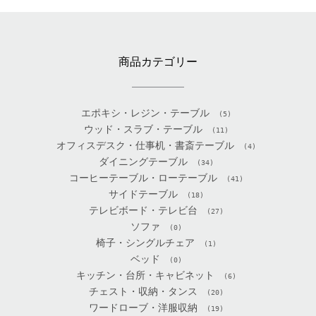
商品カテゴリー
エポキシ・レジン・テーブル
(5)
ウッド・スラブ・テーブル
(11)
オフィスデスク・仕事机・書斎テーブル
(4)
ダイニングテーブル
(34)
コーヒーテーブル・ローテーブル
(41)
サイドテーブル
(18)
テレビボード・テレビ台
(27)
ソファ
(0)
椅子・シングルチェア
(1)
ベッド
(0)
キッチン・台所・キャビネット
(6)
チェスト・収納・タンス
(20)
ワードローブ・洋服収納
(19)