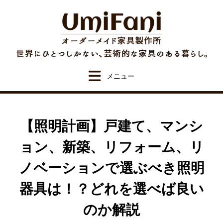
Skip
to
content
【照明計画】戸建て、マンシ
ョン、新築、リフォーム、リ
ノベーションで選ぶべき照明
器具は！？どれを選べば良い
のか解説