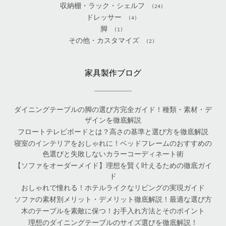
収納棚・ラック・シェルフ
(24)
ドレッサー
(4)
脚
(1)
その他・カスタマイズ
(2)
家具製作ブログ
ダイニングテーブルの脚の選び方完全ガイド！種類・素材・デ
ザインを徹底解説
フロートテレビボードとは？高さの基準と選び方を徹底解説
寝室のインテリアをおしゃれに！ベッドフレームのおすすめの
色選びと失敗しないカラーコーディネート術
【ソファをオーダーメイド】理想を賢く叶えるための徹底ガイ
ド
おしゃれで憧れる！ホテルライクなリビングの実現ガイド
ソファの素材別メリット・デメリット徹底解説！最適な選び方
木のテーブルを素敵に保つ！お手入れ方法とそのポイント
理想のダイニングテーブルのサイズ選びを徹底解説！