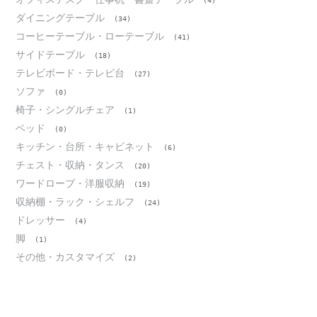
(4)
ダイニングテーブル
(34)
コーヒーテーブル・ローテーブル
(41)
サイドテーブル
(18)
テレビボード・テレビ台
(27)
ソファ
(0)
椅子・シングルチェア
(1)
ベッド
(0)
キッチン・台所・キャビネット
(6)
チェスト・収納・タンス
(20)
ワードローブ・洋服収納
(19)
収納棚・ラック・シェルフ
(24)
ドレッサー
(4)
脚
(1)
その他・カスタマイズ
(2)