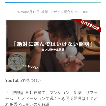
2025年8月12日
デザイン研究室 MR. UMI
YouTubeで見つけた
「【照明計画】戸建て、マンション、新築、リフォ
ーム、リノベーションで選ぶべき照明器具は！？ど
れを選べば良いのか解説」