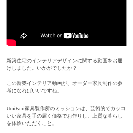
新築住宅のインテリアデザインに関する動画をお届
けしました。いかがでしたか？
この新築インテリア動画が、オーダー家具制作の参
考になればいいですね。
家具製作所のミッションは、芸術的でカッコ
UmiFani
いい家具を手の届く価格でお作りし、上質な暮らし
を体験いただくこと。