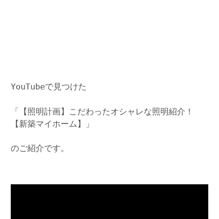
YouTubeで見つけた
「【照明計画】こだわったオシャレな照明紹介！
【新築マイホーム】」
のご紹介です。