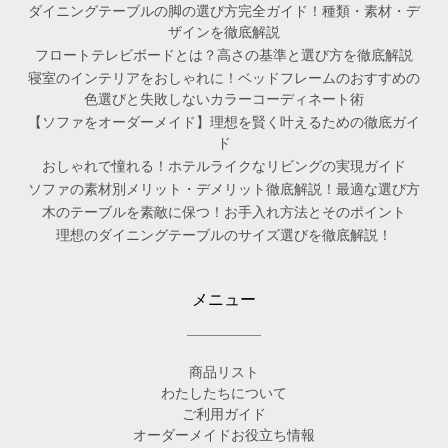
ダイニングテーブルの脚の選び方完全ガイド！種類・素材・デ
ザインを徹底解説
フロートテレビボードとは？高さの基準と選び方を徹底解説
寝室のインテリアをおしゃれに！ベッドフレームのおすすめの
色選びと失敗しないカラーコーディネート術
【ソファをオーダーメイド】理想を賢く叶えるための徹底ガイ
ド
おしゃれで憧れる！ホテルライクなリビングの実現ガイド
ソファの素材別メリット・デメリット徹底解説！最適な選び方
木のテーブルを素敵に保つ！お手入れ方法とそのポイント
理想のダイニングテーブルのサイズ選びを徹底解説！
メニュー
商品リスト
わたしたちについて
ご利用ガイド
オーダーメイドお役立ち情報