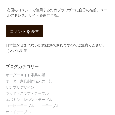
次回のコメントで使用するためブラウザーに自分の名前、メー
ルアドレス、サイトを保存する。
日本語が含まれない投稿は無視されますのでご注意ください。
（スパム対策）
ブログカテゴリー
オーダーメイド家具の話
オーダー家具製作職人の日記
サンプルデザイン
ウッド・スラブ・テーブル
エポキシ・レジン・テーブル
コーヒーテーブル・ローテーブル
サイドテーブル