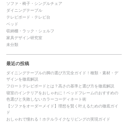
ソファ・椅子・シングルチェア
ダイニングテーブル
テレビボード・テレビ台
ベッド
収納棚・ラック・シェルフ
家具デザイン研究室
未分類
最近の投稿
ダイニングテーブルの脚の選び方完全ガイド！種類・素材・デ
ザインを徹底解説
フロートテレビボードとは？高さの基準と選び方を徹底解説
寝室のインテリアをおしゃれに！ベッドフレームのおすすめの
色選びと失敗しないカラーコーディネート術
【ソファをオーダーメイド】理想を賢く叶えるための徹底ガイ
ド
おしゃれで憧れる！ホテルライクなリビングの実現ガイド