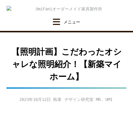
Skip
to
content
【照明計画】こだわったオシ
ャレな照明紹介！【新築マイ
ホーム】
2023年10月12日
デザイン研究室 MR. UMI