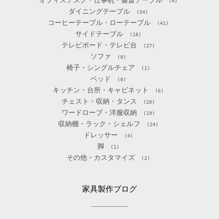
オフィスデスク・仕事机・書斎テーブル
(4)
ダイニングテーブル
(34)
コーヒーテーブル・ローテーブル
(41)
サイドテーブル
(18)
テレビボード・テレビ台
(27)
ソファ
(0)
椅子・シングルチェア
(1)
ベッド
(0)
キッチン・台所・キャビネット
(6)
チェスト・収納・タンス
(20)
ワードローブ・洋服収納
(19)
収納棚・ラック・シェルフ
(24)
ドレッサー
(4)
脚
(1)
その他・カスタマイズ
(2)
家具製作ブログ