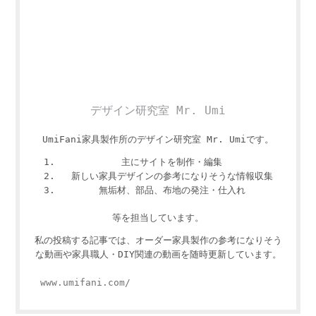
デザイン研究室 Mr. Umi
UmiFani家具製作所のデザイン研究室 Mr. Umiです。
主にサイトを制作・編集
新しい家具デザインの参考になりそうな情報収集
無垢材、部品、布地の発注・仕入れ
等を担当しています。
私の投稿する記事では、オーダー家具製作の参考になりそう
な動画や家具職人・DIY関連の動画を随時更新しています。
www.umifani.com/