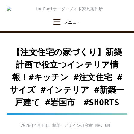
Skip
to
content
【注文住宅の家づくり】新築
計画で役立つインテリア情
報！#キッチン #注文住宅 #
サイズ #インテリア #新築一
戸建て #岩国市 #SHORTS
2026年4月11日
デザイン研究室 MR. UMI