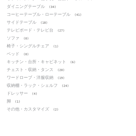
ダイニングテーブル
(34)
コーヒーテーブル・ローテーブル
(41)
サイドテーブル
(18)
テレビボード・テレビ台
(27)
ソファ
(0)
椅子・シングルチェア
(1)
ベッド
(0)
キッチン・台所・キャビネット
(6)
チェスト・収納・タンス
(20)
ワードローブ・洋服収納
(19)
収納棚・ラック・シェルフ
(24)
ドレッサー
(4)
脚
(1)
その他・カスタマイズ
(2)