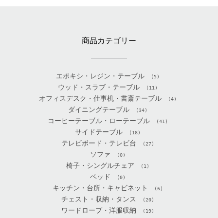
商品カテゴリー
エポキシ・レジン・テーブル
(5)
ウッド・スラブ・テーブル
(11)
オフィスデスク・仕事机・書斎テーブル
(4)
ダイニングテーブル
(34)
コーヒーテーブル・ローテーブル
(41)
サイドテーブル
(18)
テレビボード・テレビ台
(27)
ソファ
(0)
椅子・シングルチェア
(1)
ベッド
(0)
キッチン・台所・キャビネット
(6)
チェスト・収納・タンス
(20)
ワードローブ・洋服収納
(19)