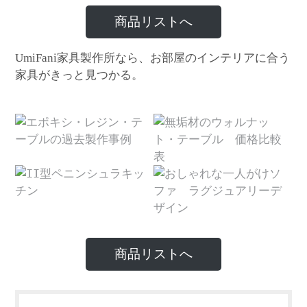
商品リストへ
家具製作所なら、お部屋のインテリアに合う
UmiFani
家具がきっと見つかる。
商品リストへ