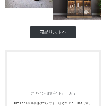
商品リストへ
デザイン研究室 Mr. Umi
UmiFani家具製作所のデザイン研究室 Mr. Umiです。