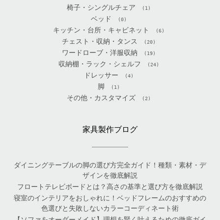
椅子・シングルチェア
(1)
ベッド
(0)
キッチン・台所・キャビネット
(6)
チェスト・収納・タンス
(20)
ワードローブ・洋服収納
(19)
収納棚・ラック・シェルフ
(24)
ドレッサー
(4)
脚
(1)
その他・カスタマイズ
(2)
家具製作ブログ
ダイニングテーブルの脚の選び方完全ガイド！種類・素材・デ
ザインを徹底解説
フロートテレビボードとは？高さの基準と選び方を徹底解説
寝室のインテリアをおしゃれに！ベッドフレームのおすすめの
色選びと失敗しないカラーコーディネート術
【ソファをオーダーメイド】理想を賢く叶えるための徹底ガイ