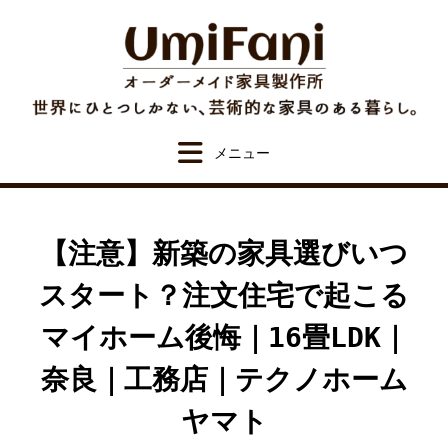
Skip
to
content
【注意】新築の家具選びいつ
スタート？注文住宅で起こる
マイホーム後悔｜16畳LDK｜
奈良｜工務店｜テクノホーム
ヤマト