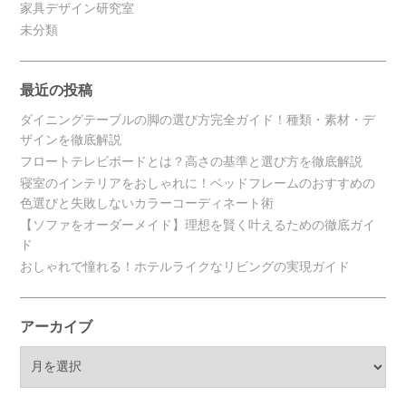
家具デザイン研究室
未分類
最近の投稿
ダイニングテーブルの脚の選び方完全ガイド！種類・素材・デ
ザインを徹底解説
フロートテレビボードとは？高さの基準と選び方を徹底解説
寝室のインテリアをおしゃれに！ベッドフレームのおすすめの
色選びと失敗しないカラーコーディネート術
【ソファをオーダーメイド】理想を賢く叶えるための徹底ガイ
ド
おしゃれで憧れる！ホテルライクなリビングの実現ガイド
アーカイブ
ア
ー
カ