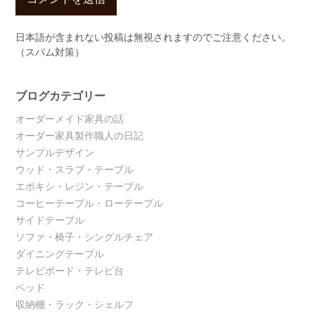
日本語が含まれない投稿は無視されますのでご注意ください。
（スパム対策）
ブログカテゴリー
オーダーメイド家具の話
オーダー家具製作職人の日記
サンプルデザイン
ウッド・スラブ・テーブル
エポキシ・レジン・テーブル
コーヒーテーブル・ローテーブル
サイドテーブル
ソファ・椅子・シングルチェア
ダイニングテーブル
テレビボード・テレビ台
ベッド
収納棚・ラック・シェルフ