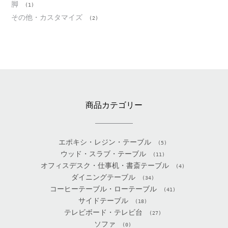
脚
(1)
その他・カスタマイズ
(2)
商品カテゴリー
エポキシ・レジン・テーブル
(5)
ウッド・スラブ・テーブル
(11)
オフィスデスク・仕事机・書斎テーブル
(4)
ダイニングテーブル
(34)
コーヒーテーブル・ローテーブル
(41)
サイドテーブル
(18)
テレビボード・テレビ台
(27)
ソファ
(0)