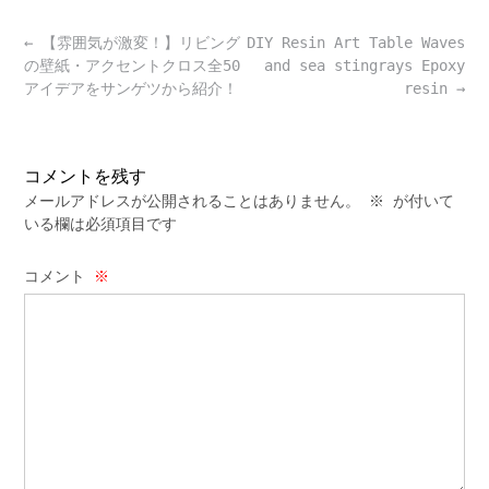
Post
←
【雰囲気が激変！】リビング
DIY Resin Art Table Waves
navigation
の壁紙・アクセントクロス全50
and sea stingrays Epoxy
アイデアをサンゲツから紹介！
resin
→
コメントを残す
メールアドレスが公開されることはありません。
※
が付いて
いる欄は必須項目です
コメント
※