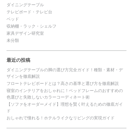
ダイニングテーブル
テレビボード・テレビ台
ベッド
収納棚・ラック・シェルフ
家具デザイン研究室
未分類
最近の投稿
ダイニングテーブルの脚の選び方完全ガイド！種類・素材・デ
ザインを徹底解説
フロートテレビボードとは？高さの基準と選び方を徹底解説
寝室のインテリアをおしゃれに！ベッドフレームのおすすめの
色選びと失敗しないカラーコーディネート術
【ソファをオーダーメイド】理想を賢く叶えるための徹底ガイ
ド
おしゃれで憧れる！ホテルライクなリビングの実現ガイド