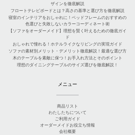
ザインを徹底解説
フロートテレビボードとは？高さの基準と選び方を徹底解説
寝室のインテリアをおしゃれに！ベッドフレームのおすすめの
色選びと失敗しないカラーコーディネート術
【ソファをオーダーメイド】理想を賢く叶えるための徹底ガイ
ド
おしゃれで憧れる！ホテルライクなリビングの実現ガイド
ソファの素材別メリット・デメリット徹底解説！最適な選び方
木のテーブルを素敵に保つ！お手入れ方法とそのポイント
理想のダイニングテーブルのサイズ選びを徹底解説！
メニュー
商品リスト
わたしたちについて
ご利用ガイド
オーダーメイドお役立ち情報
会社概要