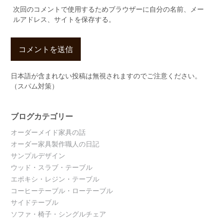
次回のコメントで使用するためブラウザーに自分の名前、メー
ルアドレス、サイトを保存する。
日本語が含まれない投稿は無視されますのでご注意ください。
（スパム対策）
ブログカテゴリー
オーダーメイド家具の話
オーダー家具製作職人の日記
サンプルデザイン
ウッド・スラブ・テーブル
エポキシ・レジン・テーブル
コーヒーテーブル・ローテーブル
サイドテーブル
ソファ・椅子・シングルチェア