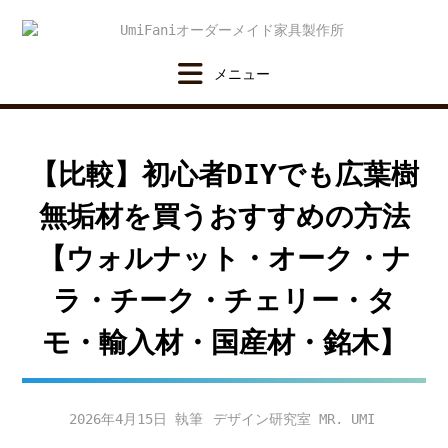
Skip
to
content
【比較】初心者DIYでも広葉樹
無垢材を買うおすすめの方法
【ウォルナット・オーク・ナ
ラ・チーク・チェリー・タ
モ・輸入材・国産材・銘木】
2026年4月15日
デザイン研究室 MR. UMI