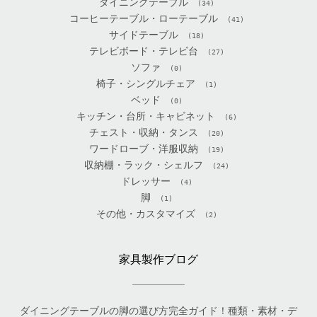
ダイニングテーブル
(34)
コーヒーテーブル・ローテーブル
(41)
サイドテーブル
(18)
テレビボード・テレビ台
(27)
ソファ
(0)
椅子・シングルチェア
(1)
ベッド
(0)
キッチン・台所・キャビネット
(6)
チェスト・収納・タンス
(20)
ワードローブ・洋服収納
(19)
収納棚・ラック・シェルフ
(24)
ドレッサー
(4)
脚
(1)
その他・カスタマイズ
(2)
家具製作ブログ
ダイニングテーブルの脚の選び方完全ガイド！種類・素材・デ