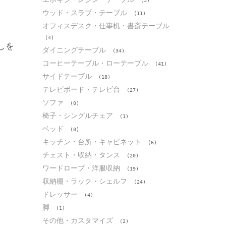
(5)
ウッド・スラブ・テーブル
(11)
オフィスデスク・仕事机・書斎テーブル
(4)
しを
ダイニングテーブル
(34)
コーヒーテーブル・ローテーブル
(41)
サイドテーブル
(18)
テレビボード・テレビ台
(27)
ソファ
(0)
椅子・シングルチェア
(1)
ベッド
(0)
キッチン・台所・キャビネット
(6)
チェスト・収納・タンス
(20)
ワードローブ・洋服収納
(19)
収納棚・ラック・シェルフ
(24)
ドレッサー
(4)
脚
(1)
その他・カスタマイズ
(2)