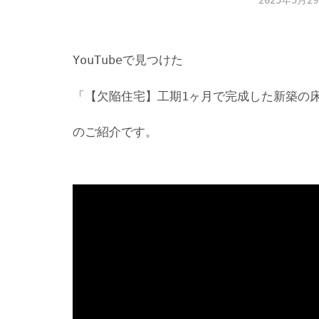
2025年5月2
YouTubeで見つけた
「【欠陥住宅】工期1ヶ月で完成した新築の床
のご紹介です。