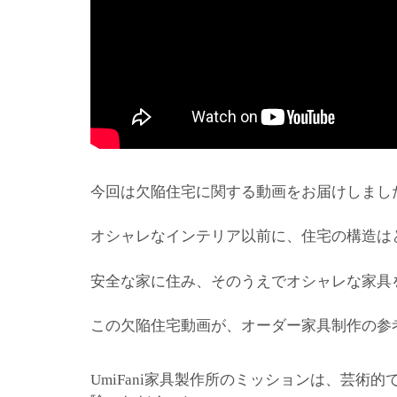
今回は欠陥住宅に関する動画をお届けしまし
オシャレなインテリア以前に、住宅の構造は
安全な家に住み、そのうえでオシャレな家具
この欠陥住宅動画が、オーダー家具制作の参
家具製作所のミッションは、芸術的
UmiFani