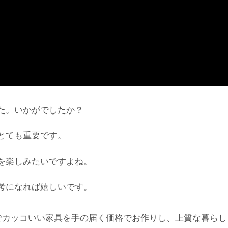
た。いかがでしたか？
とても重要です。
を楽しみたいですよね。
考になれば嬉しいです。
でカッコいい家具を手の届く価格でお作りし、上質な暮らし