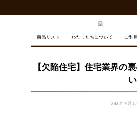
Skip
to
content
商品リスト
わたしたちについて
ご利
【欠陥住宅】住宅業界の裏
い
2023年4月1