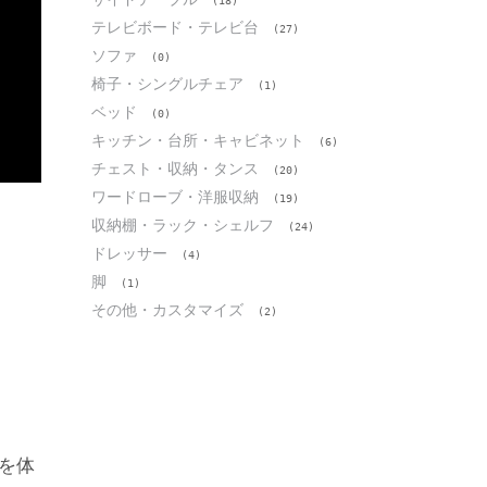
(18)
テレビボード・テレビ台
(27)
ソファ
(0)
椅子・シングルチェア
(1)
ベッド
(0)
キッチン・台所・キャビネット
(6)
チェスト・収納・タンス
(20)
ワードローブ・洋服収納
(19)
収納棚・ラック・シェルフ
(24)
ドレッサー
(4)
脚
(1)
その他・カスタマイズ
(2)
を体