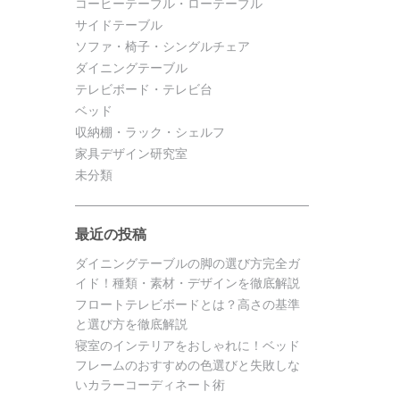
コーヒーテーブル・ローテーブル
サイドテーブル
ソファ・椅子・シングルチェア
ダイニングテーブル
テレビボード・テレビ台
ベッド
収納棚・ラック・シェルフ
家具デザイン研究室
未分類
最近の投稿
ダイニングテーブルの脚の選び方完全ガ
イド！種類・素材・デザインを徹底解説
フロートテレビボードとは？高さの基準
と選び方を徹底解説
寝室のインテリアをおしゃれに！ベッド
フレームのおすすめの色選びと失敗しな
いカラーコーディネート術