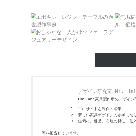
デザイン研究室 Mr. Um
UmiFani家具製作所のデザイン研
主にサイトを制作・編集
新しい家具デザインの参考にな
無垢材、部品、布地の発注・仕
等を担当しています。