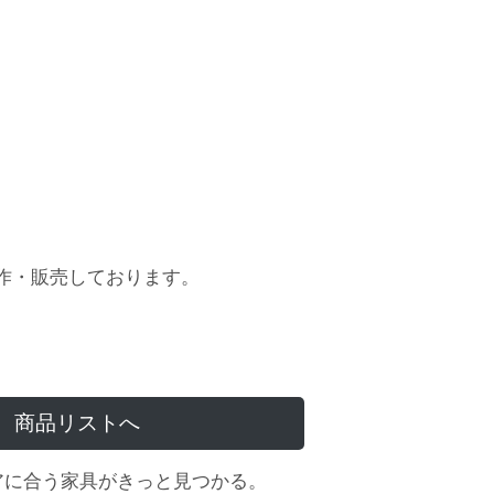
作・販売しております。
商品リストへ
アに合う家具がきっと見つかる。