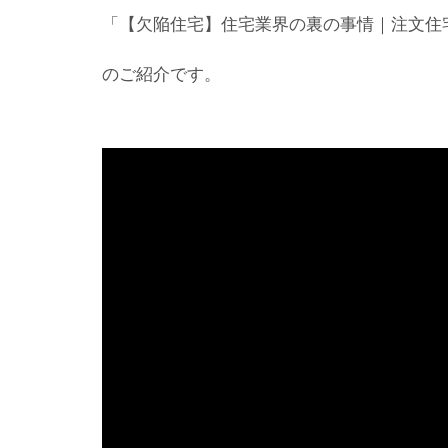
「【欠陥住宅】住宅業界の裏の事情｜注文住
のご紹介です。