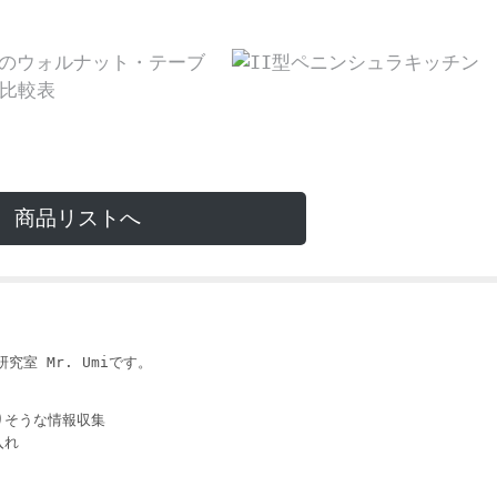
商品リストへ
i
究室 Mr. Umiです。
りそうな情報収集
入れ