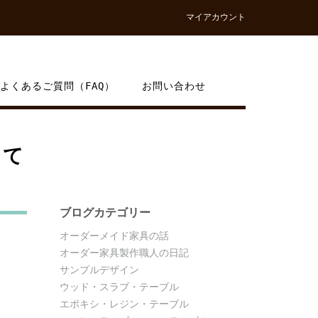
マイアカウント
よくあるご質問（FAQ）
お問い合わせ
って
ブログカテゴリー
オーダーメイド家具の話
オーダー家具製作職人の日記
サンプルデザイン
ウッド・スラブ・テーブル
エポキシ・レジン・テーブル