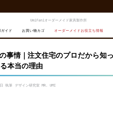
用ガイド
お買い物カゴ
オーダーメイドお役立ち情報
の事情｜注文住宅のプロだから知
る本当の理由
5日
デザイン研究室 MR. UMI