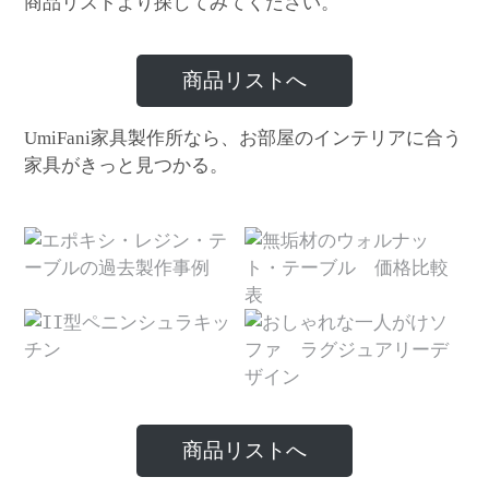
商品リストより探してみてください。
商品リストへ
家具製作所なら、お部屋のインテリアに合う
UmiFani
家具がきっと見つかる。
商品リストへ