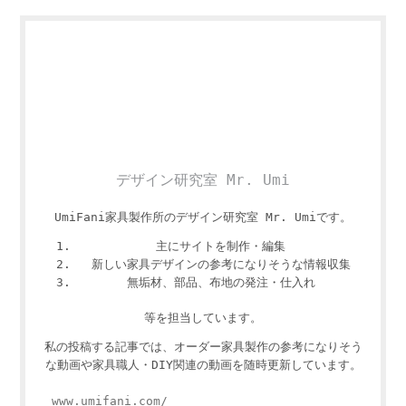
デザイン研究室 Mr. Umi
UmiFani家具製作所のデザイン研究室 Mr. Umiです。
主にサイトを制作・編集
新しい家具デザインの参考になりそうな情報収集
無垢材、部品、布地の発注・仕入れ
等を担当しています。
私の投稿する記事では、オーダー家具製作の参考になりそう
な動画や家具職人・DIY関連の動画を随時更新しています。
www.umifani.com/