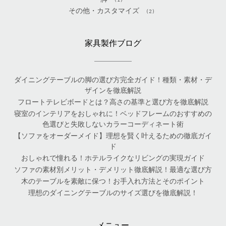
その他・カスタマイズ
(2)
家具製作ブログ
ダイニングテーブルの脚の選び方完全ガイド！種類・素材・デ
ザインを徹底解説
フロートテレビボードとは？高さの基準と選び方を徹底解説
寝室のインテリアをおしゃれに！ベッドフレームのおすすめの
色選びと失敗しないカラーコーディネート術
【ソファをオーダーメイド】理想を賢く叶えるための徹底ガイ
ド
おしゃれで憧れる！ホテルライクなリビングの実現ガイド
ソファの素材別メリット・デメリット徹底解説！最適な選び方
木のテーブルを素敵に保つ！お手入れ方法とそのポイント
理想のダイニングテーブルのサイズ選びを徹底解説！
メニュー