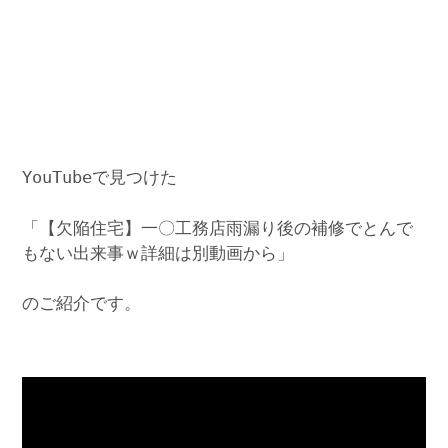
YouTubeで見つけた
「【欠陥住宅】一〇工務店雨漏り後の補修でとんで
もない出来事ｗ詳細は別動画から」
のご紹介です。