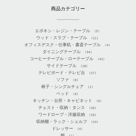
商品カテゴリー
エポキシ・レジン・テーブル
(5)
ウッド・スラブ・テーブル
(11)
オフィスデスク・仕事机・書斎テーブル
(4)
ダイニングテーブル
(34)
コーヒーテーブル・ローテーブル
(41)
サイドテーブル
(18)
テレビボード・テレビ台
(27)
ソファ
(0)
椅子・シングルチェア
(1)
ベッド
(0)
キッチン・台所・キャビネット
(6)
チェスト・収納・タンス
(20)
ワードローブ・洋服収納
(19)
収納棚・ラック・シェルフ
(24)
ドレッサー
(4)
脚
(1)