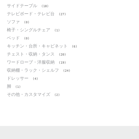
サイドテーブル
(18)
テレビボード・テレビ台
(27)
ソファ
(0)
椅子・シングルチェア
(1)
ベッド
(0)
キッチン・台所・キャビネット
(6)
チェスト・収納・タンス
(20)
ワードローブ・洋服収納
(19)
収納棚・ラック・シェルフ
(24)
ドレッサー
(4)
脚
(1)
その他・カスタマイズ
(2)