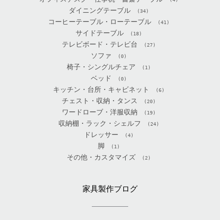
ダイニングテーブル
(34)
コーヒーテーブル・ローテーブル
(41)
サイドテーブル
(18)
テレビボード・テレビ台
(27)
ソファ
(0)
椅子・シングルチェア
(1)
ベッド
(0)
キッチン・台所・キャビネット
(6)
チェスト・収納・タンス
(20)
ワードローブ・洋服収納
(19)
収納棚・ラック・シェルフ
(24)
ドレッサー
(4)
脚
(1)
その他・カスタマイズ
(2)
家具製作ブログ