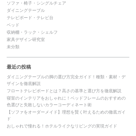
ソファ・椅子・シングルチェア
ダイニングテーブル
テレビボード・テレビ台
ベッド
収納棚・ラック・シェルフ
家具デザイン研究室
未分類
最近の投稿
ダイニングテーブルの脚の選び方完全ガイド！種類・素材・デ
ザインを徹底解説
フロートテレビボードとは？高さの基準と選び方を徹底解説
寝室のインテリアをおしゃれに！ベッドフレームのおすすめの
色選びと失敗しないカラーコーディネート術
【ソファをオーダーメイド】理想を賢く叶えるための徹底ガイ
ド
おしゃれで憧れる！ホテルライクなリビングの実現ガイド