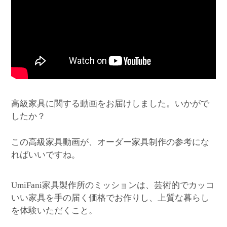
高級家具に関する動画をお届けしました。いかがで
したか？
この高級家具動画が、オーダー家具制作の参考にな
ればいいですね。
家具製作所のミッションは、芸術的でカッコ
UmiFani
いい家具を手の届く価格でお作りし、上質な暮らし
を体験いただくこと。