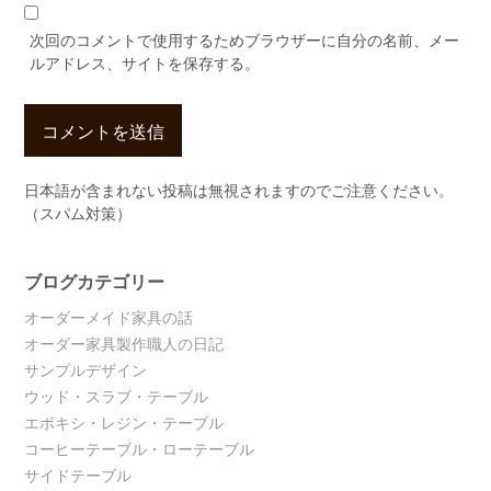
次回のコメントで使用するためブラウザーに自分の名前、メー
ルアドレス、サイトを保存する。
日本語が含まれない投稿は無視されますのでご注意ください。
（スパム対策）
ブログカテゴリー
オーダーメイド家具の話
オーダー家具製作職人の日記
サンプルデザイン
ウッド・スラブ・テーブル
エポキシ・レジン・テーブル
コーヒーテーブル・ローテーブル
サイドテーブル