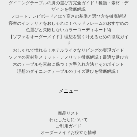
ダイニングテーブルの脚の選び方完全ガイド！種類・素材・デ
ザインを徹底解説
フロートテレビボードとは？高さの基準と選び方を徹底解説
寝室のインテリアをおしゃれに！ベッドフレームのおすすめの
色選びと失敗しないカラーコーディネート術
【ソファをオーダーメイド】理想を賢く叶えるための徹底ガイ
ド
おしゃれで憧れる！ホテルライクなリビングの実現ガイド
ソファの素材別メリット・デメリット徹底解説！最適な選び方
木のテーブルを素敵に保つ！お手入れ方法とそのポイント
理想のダイニングテーブルのサイズ選びを徹底解説！
メニュー
商品リスト
わたしたちについて
ご利用ガイド
オーダーメイドお役立ち情報