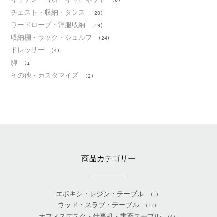
(6)
チェスト・収納・タンス
(20)
ワードローブ・洋服収納
(19)
収納棚・ラック・シェルフ
(24)
ドレッサー
(4)
脚
(1)
その他・カスタマイズ
(2)
商品カテゴリー
エポキシ・レジン・テーブル
(5)
ウッド・スラブ・テーブル
(11)
オフィスデスク・仕事机・書斎テーブル
(4)