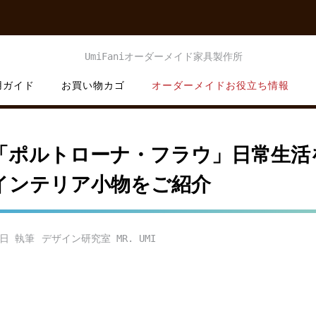
用ガイド
お買い物カゴ
オーダーメイドお役立ち情報
「ポルトローナ・フラウ」日常生活
インテリア小物をご紹介
4日
デザイン研究室 MR. UMI