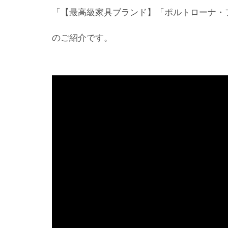
「【最高級家具ブランド】「ポルトローナ
のご紹介です。