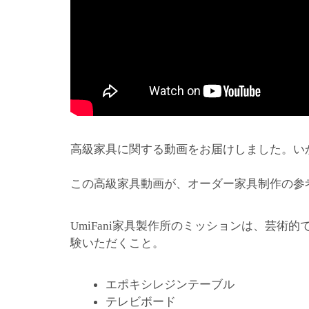
高級家具に関する動画をお届けしました。い
この高級家具動画が、オーダー家具制作の参
家具製作所のミッションは、芸術的
UmiFani
験いただくこと。
エポキシレジンテーブル
テレビボード