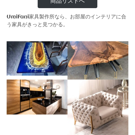
商品リストへ
家具製作所なら、お部屋のインテリアに合
UmiFani
う家具がきっと見つかる。