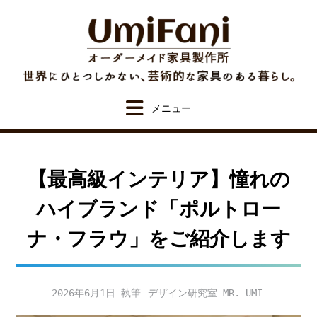
Skip
to
content
【最高級インテリア】憧れの
ハイブランド「ポルトロー
ナ・フラウ」をご紹介します
2026年6月1日
デザイン研究室 MR. UMI