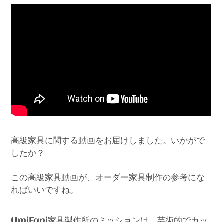
高級家具に関する動画をお届けしました。いかがで
したか？
この高級家具動画が、オーダー家具制作の参考にな
ればいいですね。
家具製作所のミッションは、芸術的でカッ
UmiFani