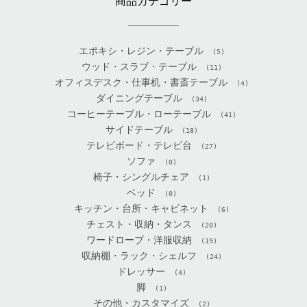
商品カテゴリー
エポキシ・レジン・テーブル
(5)
ウッド・スラブ・テーブル
(11)
オフィスデスク・仕事机・書斎テーブル
(4)
ダイニングテーブル
(34)
コーヒーテーブル・ローテーブル
(41)
サイドテーブル
(18)
テレビボード・テレビ台
(27)
ソファ
(0)
椅子・シングルチェア
(1)
ベッド
(0)
キッチン・台所・キャビネット
(6)
チェスト・収納・タンス
(20)
ワードローブ・洋服収納
(19)
収納棚・ラック・シェルフ
(24)
ドレッサー
(4)
脚
(1)
その他・カスタマイズ
(2)