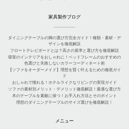
家具製作ブログ
ダイニングテーブルの脚の選び方完全ガイド！種類・素材・デ
ザインを徹底解説
フロートテレビボードとは？高さの基準と選び方を徹底解説
寝室のインテリアをおしゃれに！ベッドフレームのおすすめの
色選びと失敗しないカラーコーディネート術
【ソファをオーダーメイド】理想を賢く叶えるための徹底ガイ
ド
おしゃれで憧れる！ホテルライクなリビングの実現ガイド
ソファの素材別メリット・デメリット徹底解説！最適な選び方
木のテーブルを素敵に保つ！お手入れ方法とそのポイント
理想のダイニングテーブルのサイズ選びを徹底解説！
メニュー