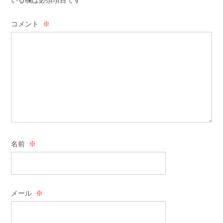
いる欄は必須項目です
コメント
※
名前
※
メール
※