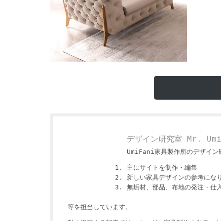
デザイン研究室 Mr. Um
UmiFani家具製作所のデザイン研
主にサイトを制作・編集
新しい家具デザインの参考にな
無垢材、部品、布地の発注・仕
等を担当しています。