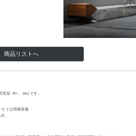
商品リストへ
i
究室 Mr. Umiです。
りそうな情報収集
入れ