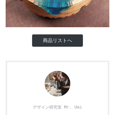
商品リストへ
デザイン研究室 Mr. Umi