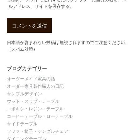
ルアドレス、サイトを保存する。
日本語が含まれない投稿は無視されますのでご注意ください。
（スパム対策）
ブログカテゴリー
オーダーメイド家具の話
オーダー家具製作職人の日記
サンプルデザイン
ウッド・スラブ・テーブル
エポキシ・レジン・テーブル
コーヒーテーブル・ローテーブル
サイドテーブル
ソファ・椅子・シングルチェア
ダイニングテーブル