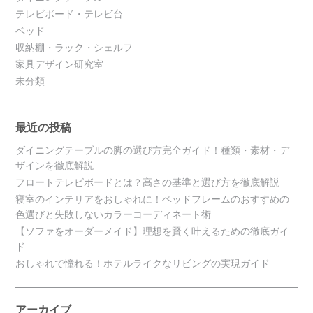
テレビボード・テレビ台
ベッド
収納棚・ラック・シェルフ
家具デザイン研究室
未分類
最近の投稿
ダイニングテーブルの脚の選び方完全ガイド！種類・素材・デ
ザインを徹底解説
フロートテレビボードとは？高さの基準と選び方を徹底解説
寝室のインテリアをおしゃれに！ベッドフレームのおすすめの
色選びと失敗しないカラーコーディネート術
【ソファをオーダーメイド】理想を賢く叶えるための徹底ガイ
ド
おしゃれで憧れる！ホテルライクなリビングの実現ガイド
アーカイブ