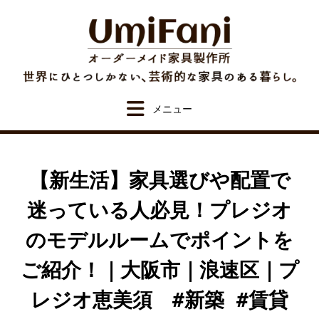
Skip
to
content
【新生活】家具選びや配置で
迷っている人必見！プレジオ
のモデルルームでポイントを
ご紹介！｜大阪市｜浪速区｜プ
レジオ恵美須 #新築 #賃貸