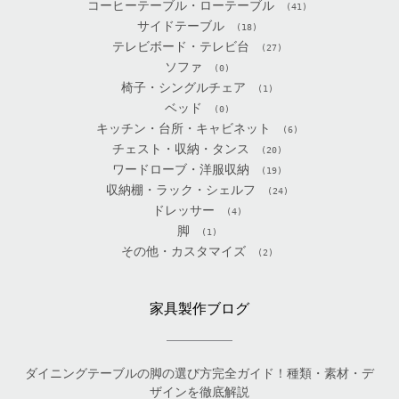
コーヒーテーブル・ローテーブル
(41)
サイドテーブル
(18)
テレビボード・テレビ台
(27)
ソファ
(0)
椅子・シングルチェア
(1)
ベッド
(0)
キッチン・台所・キャビネット
(6)
チェスト・収納・タンス
(20)
ワードローブ・洋服収納
(19)
収納棚・ラック・シェルフ
(24)
ドレッサー
(4)
脚
(1)
その他・カスタマイズ
(2)
家具製作ブログ
ダイニングテーブルの脚の選び方完全ガイド！種類・素材・デ
ザインを徹底解説