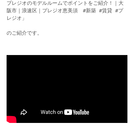
プレジオのモデルルームでポイントをご紹介！｜大
阪市｜浪速区｜プレジオ恵美須 #新築 #賃貸 #プ
レジオ」
のご紹介です。