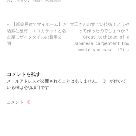
Post
←
【新築戸建てマイホーム】お
大工さんのすごい技術！どうや
navigation
洒落な壁材！エコカラットと名
って作ったのでしょうか？
古屋モザイクタイルの費用公
（Great techique of a
開！
Japanese carpenter! How
would you make it?)
→
コメントを残す
メールアドレスが公開されることはありません。
※
が付いて
いる欄は必須項目です
コメント
※