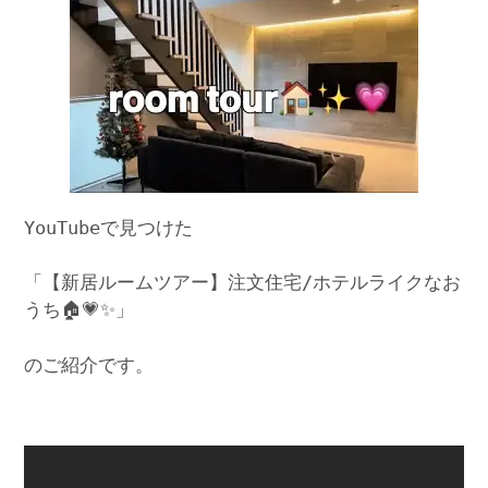
YouTubeで見つけた
「【新居ルームツアー】注文住宅/ホテルライクなお
うち🏠💗✨」
のご紹介です。