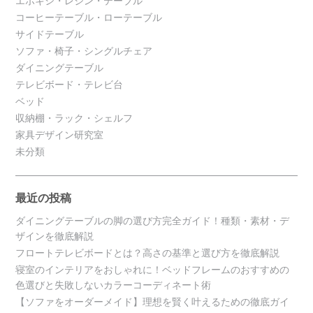
エポキシ・レジン・テーブル
コーヒーテーブル・ローテーブル
サイドテーブル
ソファ・椅子・シングルチェア
ダイニングテーブル
テレビボード・テレビ台
ベッド
収納棚・ラック・シェルフ
家具デザイン研究室
未分類
最近の投稿
ダイニングテーブルの脚の選び方完全ガイド！種類・素材・デ
ザインを徹底解説
フロートテレビボードとは？高さの基準と選び方を徹底解説
寝室のインテリアをおしゃれに！ベッドフレームのおすすめの
色選びと失敗しないカラーコーディネート術
【ソファをオーダーメイド】理想を賢く叶えるための徹底ガイ