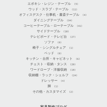
エポキシ・レジン・テーブル
(5)
ウッド・スラブ・テーブル
(11)
オフィスデスク・仕事机・書斎テーブル
(4)
ダイニングテーブル
(34)
コーヒーテーブル・ローテーブル
(41)
サイドテーブル
(18)
テレビボード・テレビ台
(27)
ソファ
(0)
椅子・シングルチェア
(1)
ベッド
(0)
キッチン・台所・キャビネット
(6)
チェスト・収納・タンス
(20)
ワードローブ・洋服収納
(19)
収納棚・ラック・シェルフ
(24)
ドレッサー
(4)
脚
(1)
その他・カスタマイズ
(2)
家具製作ブログ