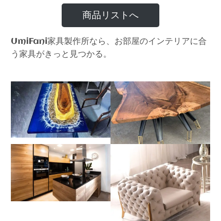
商品リストへ
家具製作所なら、お部屋のインテリアに合
UmiFani
う家具がきっと見つかる。