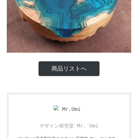
商品リストへ
デザイン研究室 Mr. Umi