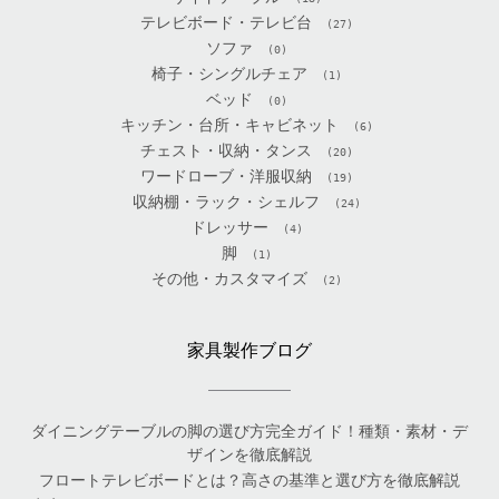
テレビボード・テレビ台
(27)
ソファ
(0)
椅子・シングルチェア
(1)
ベッド
(0)
キッチン・台所・キャビネット
(6)
チェスト・収納・タンス
(20)
ワードローブ・洋服収納
(19)
収納棚・ラック・シェルフ
(24)
ドレッサー
(4)
脚
(1)
その他・カスタマイズ
(2)
家具製作ブログ
ダイニングテーブルの脚の選び方完全ガイド！種類・素材・デ
ザインを徹底解説
フロートテレビボードとは？高さの基準と選び方を徹底解説