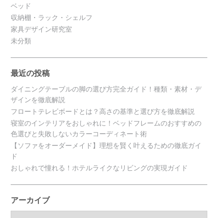
ベッド
収納棚・ラック・シェルフ
家具デザイン研究室
未分類
最近の投稿
ダイニングテーブルの脚の選び方完全ガイド！種類・素材・デ
ザインを徹底解説
フロートテレビボードとは？高さの基準と選び方を徹底解説
寝室のインテリアをおしゃれに！ベッドフレームのおすすめの
色選びと失敗しないカラーコーディネート術
【ソファをオーダーメイド】理想を賢く叶えるための徹底ガイ
ド
おしゃれで憧れる！ホテルライクなリビングの実現ガイド
アーカイブ
ア