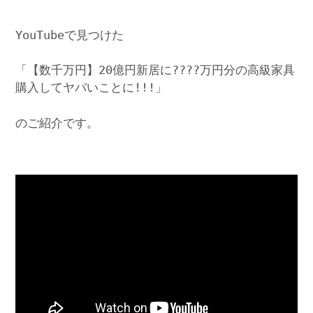
YouTubeで見つけた
「【数千万円】20億円新居に????万円分の高級家具
購入してヤバいことに!!!」
のご紹介です。