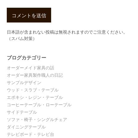
日本語が含まれない投稿は無視されますのでご注意ください。
（スパム対策）
ブログカテゴリー
オーダーメイド家具の話
オーダー家具製作職人の日記
サンプルデザイン
ウッド・スラブ・テーブル
エポキシ・レジン・テーブル
コーヒーテーブル・ローテーブル
サイドテーブル
ソファ・椅子・シングルチェア
ダイニングテーブル
テレビボード・テレビ台