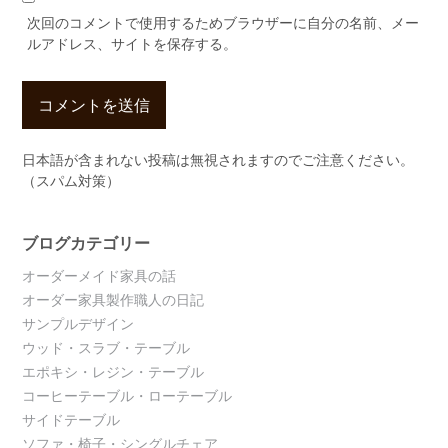
次回のコメントで使用するためブラウザーに自分の名前、メー
ルアドレス、サイトを保存する。
日本語が含まれない投稿は無視されますのでご注意ください。
（スパム対策）
ブログカテゴリー
オーダーメイド家具の話
オーダー家具製作職人の日記
サンプルデザイン
ウッド・スラブ・テーブル
エポキシ・レジン・テーブル
コーヒーテーブル・ローテーブル
サイドテーブル
ソファ・椅子・シングルチェア