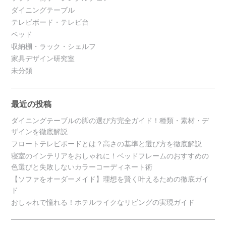
ダイニングテーブル
テレビボード・テレビ台
ベッド
収納棚・ラック・シェルフ
家具デザイン研究室
未分類
最近の投稿
ダイニングテーブルの脚の選び方完全ガイド！種類・素材・デ
ザインを徹底解説
フロートテレビボードとは？高さの基準と選び方を徹底解説
寝室のインテリアをおしゃれに！ベッドフレームのおすすめの
色選びと失敗しないカラーコーディネート術
【ソファをオーダーメイド】理想を賢く叶えるための徹底ガイ
ド
おしゃれで憧れる！ホテルライクなリビングの実現ガイド