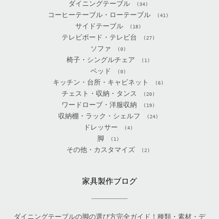
ダイニングテーブル
(34)
コーヒーテーブル・ローテーブル
(41)
サイドテーブル
(18)
テレビボード・テレビ台
(27)
ソファ
(0)
椅子・シングルチェア
(1)
ベッド
(0)
キッチン・台所・キャビネット
(6)
チェスト・収納・タンス
(20)
ワードローブ・洋服収納
(19)
収納棚・ラック・シェルフ
(24)
ドレッサー
(4)
脚
(1)
その他・カスタマイズ
(2)
家具製作ブログ
ダイニングテーブルの脚の選び方完全ガイド！種類・素材・デ