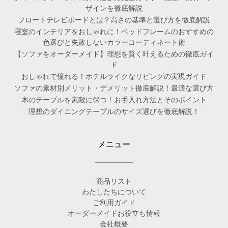
ザインを徹底解説
フロートテレビボードとは？高さの基準と選び方を徹底解説
寝室のインテリアをおしゃれに！ベッドフレームのおすすめの
色選びと失敗しないカラーコーディネート術
【ソファをオーダーメイド】理想を賢く叶えるための徹底ガイ
ド
おしゃれで憧れる！ホテルライクなリビングの実現ガイド
ソファの素材別メリット・デメリット徹底解説！最適な選び方
木のテーブルを素敵に保つ！お手入れ方法とそのポイント
理想のダイニングテーブルのサイズ選びを徹底解説！
メニュー
商品リスト
わたしたちについて
ご利用ガイド
オーダーメイドお役立ち情報
会社概要