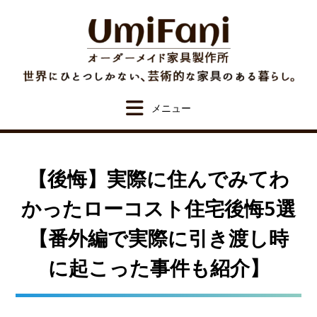
Skip
to
content
【後悔】実際に住んでみてわ
かったローコスト住宅後悔5選
【番外編で実際に引き渡し時
に起こった事件も紹介】