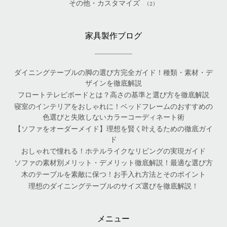
その他・カスタマイズ
(2)
家具製作ブログ
ダイニングテーブルの脚の選び方完全ガイド！種類・素材・デ
ザインを徹底解説
フロートテレビボードとは？高さの基準と選び方を徹底解説
寝室のインテリアをおしゃれに！ベッドフレームのおすすめの
色選びと失敗しないカラーコーディネート術
【ソファをオーダーメイド】理想を賢く叶えるための徹底ガイ
ド
おしゃれで憧れる！ホテルライクなリビングの実現ガイド
ソファの素材別メリット・デメリット徹底解説！最適な選び方
木のテーブルを素敵に保つ！お手入れ方法とそのポイント
理想のダイニングテーブルのサイズ選びを徹底解説！
メニュー