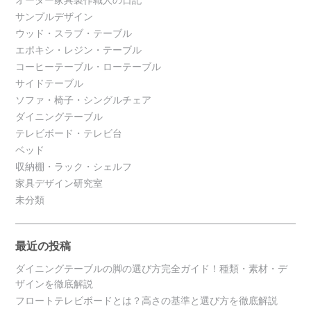
オーダー家具製作職人の日記
サンプルデザイン
ウッド・スラブ・テーブル
エポキシ・レジン・テーブル
コーヒーテーブル・ローテーブル
サイドテーブル
ソファ・椅子・シングルチェア
ダイニングテーブル
テレビボード・テレビ台
ベッド
収納棚・ラック・シェルフ
家具デザイン研究室
未分類
最近の投稿
ダイニングテーブルの脚の選び方完全ガイド！種類・素材・デ
ザインを徹底解説
フロートテレビボードとは？高さの基準と選び方を徹底解説