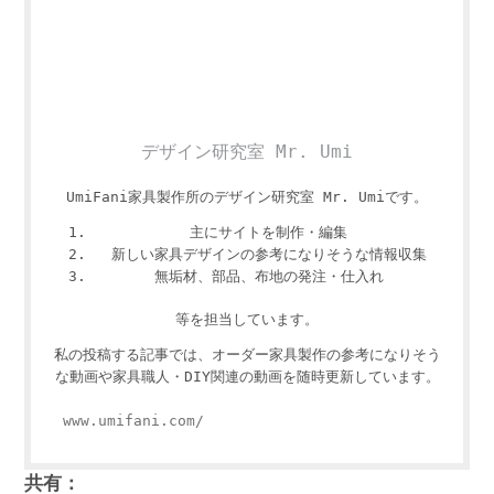
デザイン研究室 Mr. Umi
UmiFani家具製作所のデザイン研究室 Mr. Umiです。
主にサイトを制作・編集
新しい家具デザインの参考になりそうな情報収集
無垢材、部品、布地の発注・仕入れ
等を担当しています。
私の投稿する記事では、オーダー家具製作の参考になりそう
な動画や家具職人・DIY関連の動画を随時更新しています。
www.umifani.com/
共有：