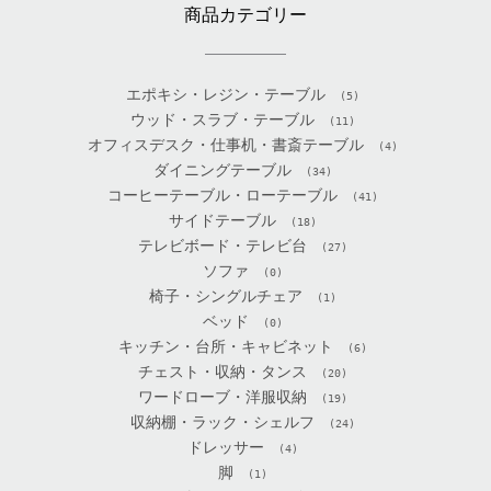
商品カテゴリー
エポキシ・レジン・テーブル
(5)
ウッド・スラブ・テーブル
(11)
オフィスデスク・仕事机・書斎テーブル
(4)
ダイニングテーブル
(34)
コーヒーテーブル・ローテーブル
(41)
サイドテーブル
(18)
テレビボード・テレビ台
(27)
ソファ
(0)
椅子・シングルチェア
(1)
ベッド
(0)
キッチン・台所・キャビネット
(6)
チェスト・収納・タンス
(20)
ワードローブ・洋服収納
(19)
収納棚・ラック・シェルフ
(24)
ドレッサー
(4)
脚
(1)