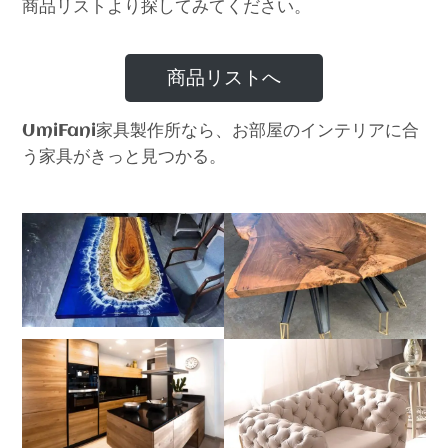
商品リストより探してみてください。
商品リストへ
家具製作所なら、お部屋のインテリアに合
UmiFani
う家具がきっと見つかる。