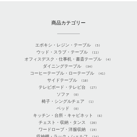
商品カテゴリー
エポキシ・レジン・テーブル
(5)
ウッド・スラブ・テーブル
(11)
オフィスデスク・仕事机・書斎テーブル
(4)
ダイニングテーブル
(34)
コーヒーテーブル・ローテーブル
(41)
サイドテーブル
(18)
テレビボード・テレビ台
(27)
ソファ
(0)
椅子・シングルチェア
(1)
ベッド
(0)
キッチン・台所・キャビネット
(6)
チェスト・収納・タンス
(20)
ワードローブ・洋服収納
(19)
収納棚・ラック・シェルフ
(24)