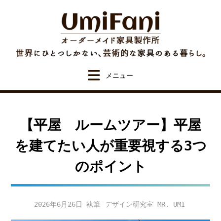
Skip
to
content
【平屋 ルームツアー】平屋
を建てたい人が重要視する3つ
のポイント
2026年6月26日
デザイン研究室 MR. UMI