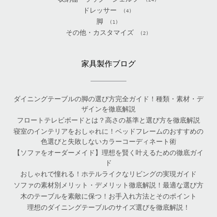
ドレッサー
(4)
脚
(1)
その他・カスタマイズ
(2)
家具製作ブログ
ダイニングテーブルの脚の選び方完全ガイド！種類・素材・デ
ザインを徹底解説
フロートテレビボードとは？高さの基準と選び方を徹底解説
寝室のインテリアをおしゃれに！ベッドフレームのおすすめの
色選びと失敗しないカラーコーディネート術
【ソファをオーダーメイド】理想を賢く叶えるための徹底ガイ
ド
おしゃれで憧れる！ホテルライクなリビングの実現ガイド
ソファの素材別メリット・デメリット徹底解説！最適な選び方
木のテーブルを素敵に保つ！お手入れ方法とそのポイント
理想のダイニングテーブルのサイズ選びを徹底解説！