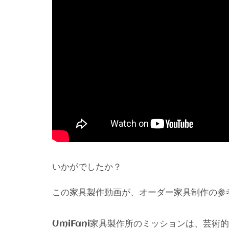
いかがでしたか？
この家具製作動画が、オーダー家具制作の参
家具製作所のミッションは、芸術的
UmiFani