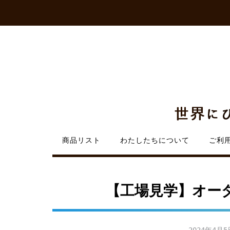
Skip
to
content
商品リスト
わたしたちについて
ご利
【工場見学】オー