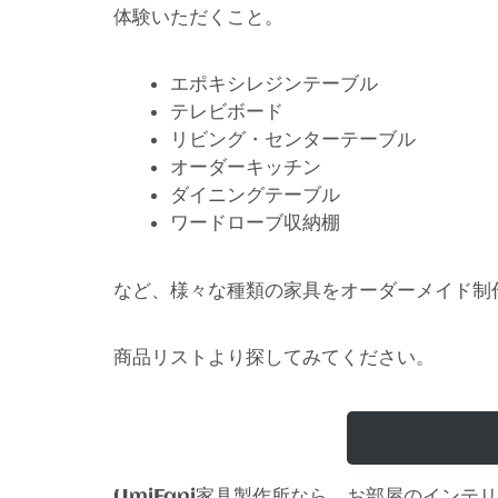
体験いただくこと。
エポキシレジンテーブル
テレビボード
リビング・センターテーブル
オーダーキッチン
ダイニングテーブル
ワードローブ収納棚
など、様々な種類の家具をオーダーメイド制
商品リストより探してみてください。
家具製作所なら、お部屋のインテリ
UmiFani