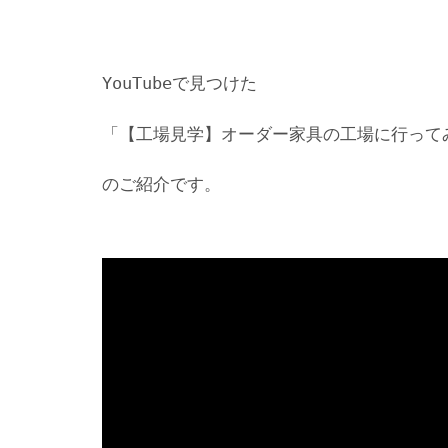
YouTubeで見つけた
「【工場見学】オーダー家具の工場に行って
のご紹介です。