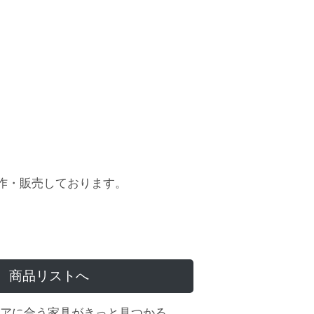
作・販売しております。
商品リストへ
アに合う家具がきっと見つかる。