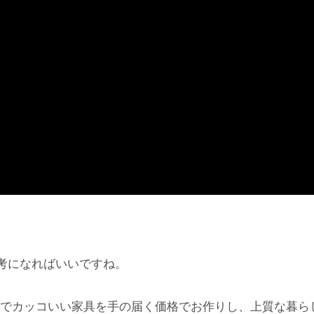
考になればいいですね。
でカッコいい家具を手の届く価格でお作りし、上質な暮ら