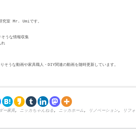
i
究室 Mr. Umiです。
りそうな情報収集
入れ
りそうな動画や家具職人・DIY関連の動画を随時更新しています。
ダー家具
,
ニッカちゃんねる
,
ニッカホーム
,
リノベーション
,
リフォ