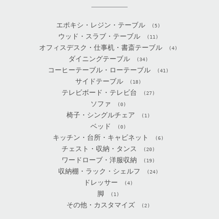
エポキシ・レジン・テーブル
(5)
ウッド・スラブ・テーブル
(11)
オフィスデスク・仕事机・書斎テーブル
(4)
ダイニングテーブル
(34)
コーヒーテーブル・ローテーブル
(41)
サイドテーブル
(18)
テレビボード・テレビ台
(27)
ソファ
(0)
椅子・シングルチェア
(1)
ベッド
(0)
キッチン・台所・キャビネット
(6)
チェスト・収納・タンス
(20)
ワードローブ・洋服収納
(19)
収納棚・ラック・シェルフ
(24)
ドレッサー
(4)
脚
(1)
その他・カスタマイズ
(2)