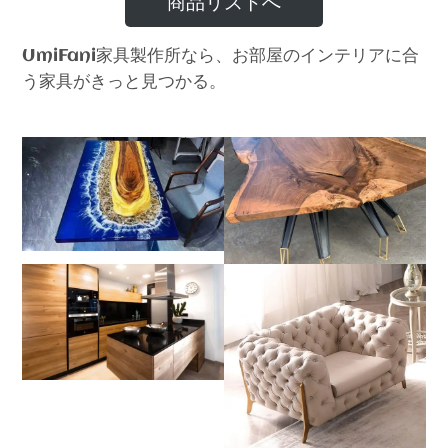
商品リストへ
家具製作所なら、お部屋のインテリアに合
UmiFani
う家具がきっと見つかる。