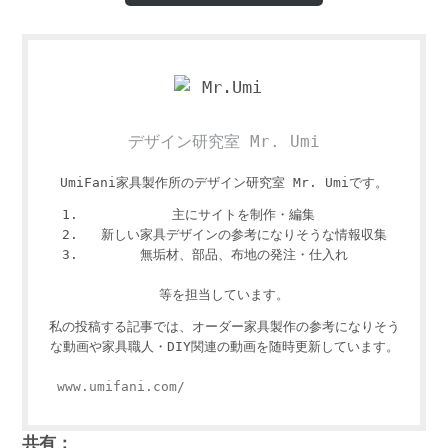
デザイン研究室 Mr. Umi
UmiFani家具製作所のデザイン研究室 Mr. Umiです。
主にサイトを制作・編集
新しい家具デザインの参考になりそうな情報収集
無垢材、部品、布地の発注・仕入れ
等を担当しています。
私の投稿する記事では、オーダー家具製作の参考になりそう
な動画や家具職人・DIY関連の動画を随時更新しています。
www.umifani.com/
共有：