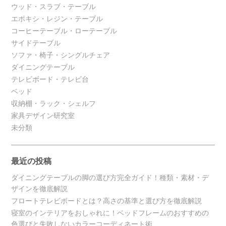
ウッド・スラブ・テーブル
エポキシ・レジン・テーブル
コーヒーテーブル・ローテーブル
サイドテーブル
ソファ・椅子・シングルチェア
ダイニングテーブル
テレビボード・テレビ台
ベッド
収納棚・ラック・シェルフ
家具デザイン研究室
未分類
最近の投稿
ダイニングテーブルの脚の選び方完全ガイド！種類・素材・デ
ザインを徹底解説
フロートテレビボードとは？高さの基準と選び方を徹底解説
寝室のインテリアをおしゃれに！ベッドフレームのおすすめの
色選びと失敗しないカラーコーディネート術