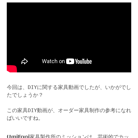
今回は、DIYに関する家具動画でしたが、いかがでし
たでしょうか？
この家具DIY動画が、オーダー家具制作の参考になれ
ばいいですね。
家具製作所のミッションは、芸術的でカッ
UmiFani