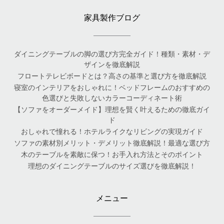
家具製作ブログ
ダイニングテーブルの脚の選び方完全ガイド！種類・素材・デ
ザインを徹底解説
フロートテレビボードとは？高さの基準と選び方を徹底解説
寝室のインテリアをおしゃれに！ベッドフレームのおすすめの
色選びと失敗しないカラーコーディネート術
【ソファをオーダーメイド】理想を賢く叶えるための徹底ガイ
ド
おしゃれで憧れる！ホテルライクなリビングの実現ガイド
ソファの素材別メリット・デメリット徹底解説！最適な選び方
木のテーブルを素敵に保つ！お手入れ方法とそのポイント
理想のダイニングテーブルのサイズ選びを徹底解説！
メニュー