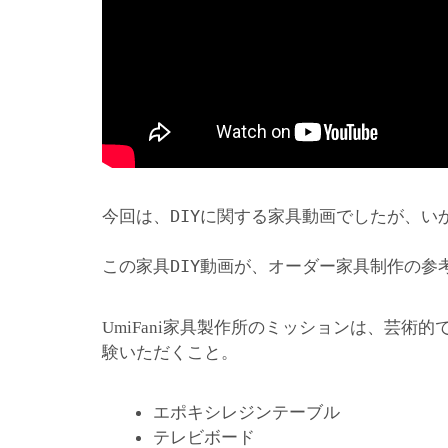
今回は、DIYに関する家具動画でしたが、い
この家具DIY動画が、オーダー家具制作の参
家具製作所のミッションは、芸術的
UmiFani
験いただくこと。
エポキシレジンテーブル
テレビボード