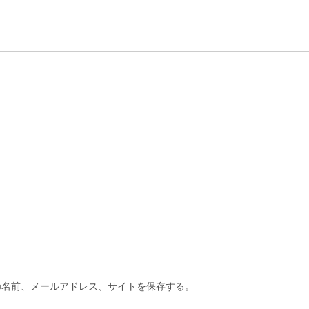
の名前、メールアドレス、サイトを保存する。