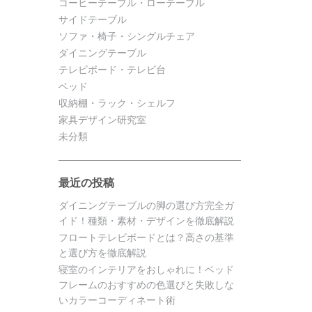
コーヒーテーブル・ローテーブル
サイドテーブル
ソファ・椅子・シングルチェア
ダイニングテーブル
テレビボード・テレビ台
ベッド
収納棚・ラック・シェルフ
家具デザイン研究室
未分類
最近の投稿
ダイニングテーブルの脚の選び方完全ガ
イド！種類・素材・デザインを徹底解説
フロートテレビボードとは？高さの基準
と選び方を徹底解説
寝室のインテリアをおしゃれに！ベッド
フレームのおすすめの色選びと失敗しな
いカラーコーディネート術