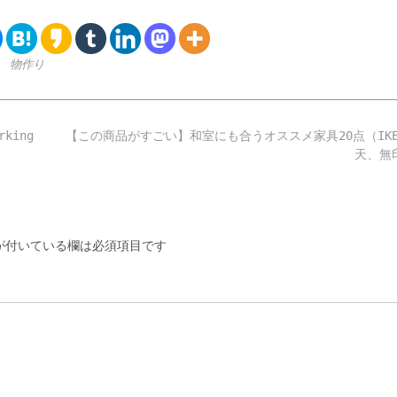
,
物作り
rking
【この商品がすごい】和室にも合うオススメ家具20点（IKE
天、無
付いている欄は必須項目です