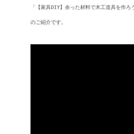
「【家具DIY】余った材料で木工道具を作ろう
のご紹介です。