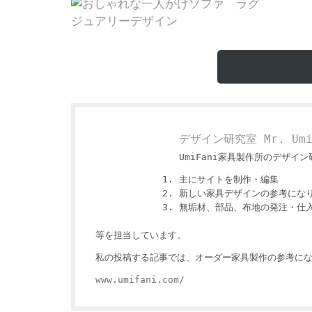
デザイン研究室 Mr. Um
UmiFani家具製作所のデザイン研
主にサイトを制作・編集
新しい家具デザインの参考にな
無垢材、部品、布地の発注・仕
等を担当しています。
私の投稿する記事では、オーダー家具製作の参考にな
www.umifani.com/