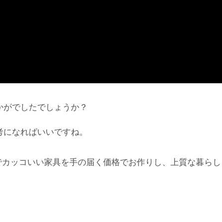
かがでしたでしょうか？
考になればいいですね。
でカッコいい家具を手の届く価格でお作りし、上質な暮らし