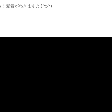
！愛着がわきますよ(^○^)」