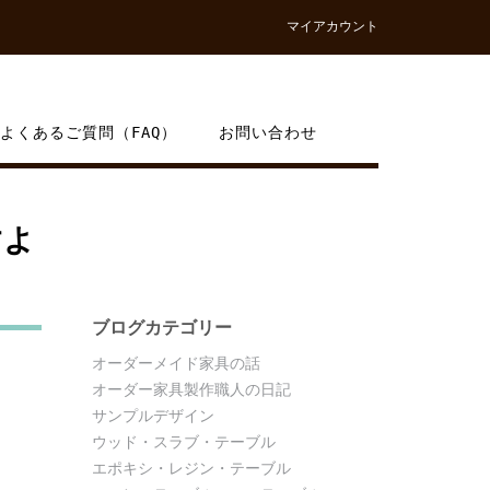
マイアカウント
よくあるご質問（FAQ）
お問い合わせ
すよ
ブログカテゴリー
オーダーメイド家具の話
オーダー家具製作職人の日記
サンプルデザイン
ウッド・スラブ・テーブル
エポキシ・レジン・テーブル