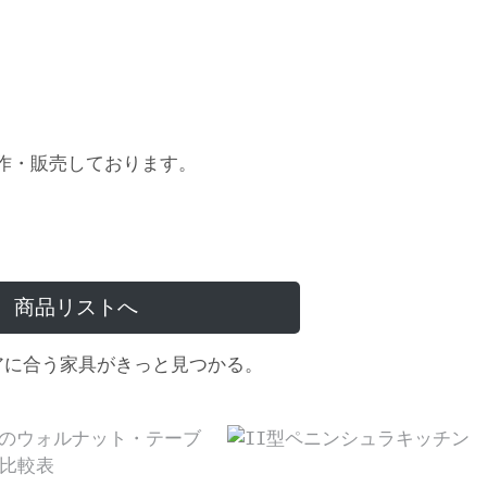
作・販売しております。
商品リストへ
アに合う家具がきっと見つかる。