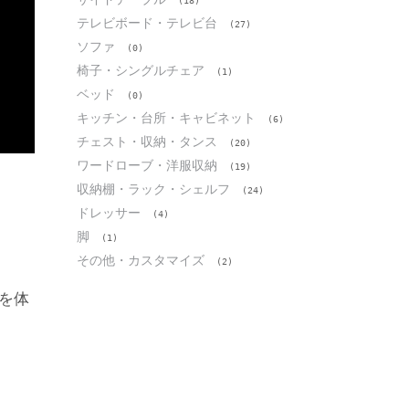
(18)
テレビボード・テレビ台
(27)
ソファ
(0)
椅子・シングルチェア
(1)
ベッド
(0)
キッチン・台所・キャビネット
(6)
チェスト・収納・タンス
(20)
ワードローブ・洋服収納
(19)
収納棚・ラック・シェルフ
(24)
ドレッサー
(4)
脚
(1)
その他・カスタマイズ
(2)
を体