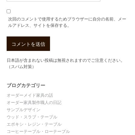
次回のコメントで使用するためブラウザーに自分の名前、メー
ルアドレス、サイトを保存する。
日本語が含まれない投稿は無視されますのでご注意ください。
（スパム対策）
ブログカテゴリー
オーダーメイド家具の話
オーダー家具製作職人の日記
サンプルデザイン
ウッド・スラブ・テーブル
エポキシ・レジン・テーブル
コーヒーテーブル・ローテーブル