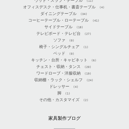
ウッド・スラブ・テーブル
(11)
オフィスデスク・仕事机・書斎テーブル
(4)
ダイニングテーブル
(34)
コーヒーテーブル・ローテーブル
(41)
サイドテーブル
(18)
テレビボード・テレビ台
(27)
ソファ
(0)
椅子・シングルチェア
(1)
ベッド
(0)
キッチン・台所・キャビネット
(6)
チェスト・収納・タンス
(20)
ワードローブ・洋服収納
(19)
収納棚・ラック・シェルフ
(24)
ドレッサー
(4)
脚
(1)
その他・カスタマイズ
(2)
家具製作ブログ