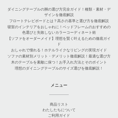
ダイニングテーブルの脚の選び方完全ガイド！種類・素材・デ
ザインを徹底解説
フロートテレビボードとは？高さの基準と選び方を徹底解説
寝室のインテリアをおしゃれに！ベッドフレームのおすすめの
色選びと失敗しないカラーコーディネート術
【ソファをオーダーメイド】理想を賢く叶えるための徹底ガイ
ド
おしゃれで憧れる！ホテルライクなリビングの実現ガイド
ソファの素材別メリット・デメリット徹底解説！最適な選び方
木のテーブルを素敵に保つ！お手入れ方法とそのポイント
理想のダイニングテーブルのサイズ選びを徹底解説！
メニュー
商品リスト
わたしたちについて
ご利用ガイド