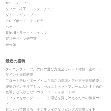
サイドテーブル
ソファ・椅子・シングルチェア
ダイニングテーブル
テレビボード・テレビ台
ベッド
収納棚・ラック・シェルフ
家具デザイン研究室
未分類
最近の投稿
ダイニングテーブルの脚の選び方完全ガイド！種類・素材・デ
ザインを徹底解説
フロートテレビボードとは？高さの基準と選び方を徹底解説
寝室のインテリアをおしゃれに！ベッドフレームのおすすめの
色選びと失敗しないカラーコーディネート術
【ソファをオーダーメイド】理想を賢く叶えるための徹底ガイ
ド
おしゃれで憧れる！ホテルライクなリビングの実現ガイド