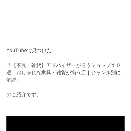
YouTubeで見つけた
「【家具・雑貨】アドバイザーが通うショップ１０
選｜おしゃれな家具・雑貨が揃う店｜ジャンル別に
解説」
のご紹介です。