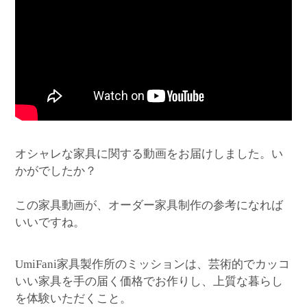
オシャレな家具に関する動画をお届けしました。い
かがでしたか？
この家具動画が、オーダー家具制作の参考になれば
いいですね。
家具製作所のミッションは、芸術的でカッコ
UmiFani
いい家具を手の届く価格でお作りし、上質な暮らし
を体験いただくこと。