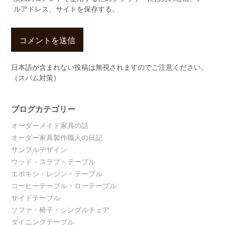
ルアドレス、サイトを保存する。
日本語が含まれない投稿は無視されますのでご注意ください。
（スパム対策）
ブログカテゴリー
オーダーメイド家具の話
オーダー家具製作職人の日記
サンプルデザイン
ウッド・スラブ・テーブル
エポキシ・レジン・テーブル
コーヒーテーブル・ローテーブル
サイドテーブル
ソファ・椅子・シングルチェア
ダイニングテーブル