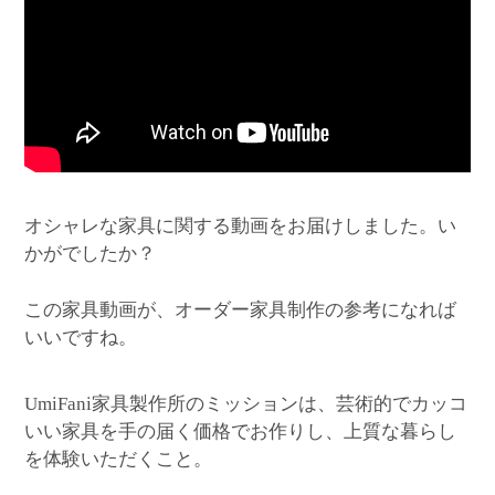
オシャレな家具に関する動画をお届けしました。い
かがでしたか？
この家具動画が、オーダー家具制作の参考になれば
いいですね。
家具製作所のミッションは、芸術的でカッコ
UmiFani
いい家具を手の届く価格でお作りし、上質な暮らし
を体験いただくこと。