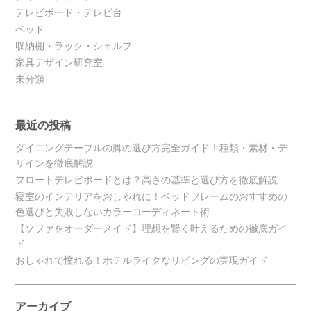
テレビボード・テレビ台
ベッド
収納棚・ラック・シェルフ
家具デザイン研究室
未分類
最近の投稿
ダイニングテーブルの脚の選び方完全ガイド！種類・素材・デ
ザインを徹底解説
フロートテレビボードとは？高さの基準と選び方を徹底解説
寝室のインテリアをおしゃれに！ベッドフレームのおすすめの
色選びと失敗しないカラーコーディネート術
【ソファをオーダーメイド】理想を賢く叶えるための徹底ガイ
ド
おしゃれで憧れる！ホテルライクなリビングの実現ガイド
アーカイブ