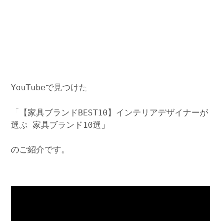
YouTubeで見つけた
「【家具ブランドBEST10】インテリアデザイナーが
選ぶ 家具ブランド10選」
のご紹介です。