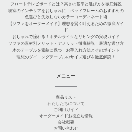
フロートテレビボードとは？高さの基準と選び方を徹底解説
寝室のインテリアをおしゃれに！ベッドフレームのおすすめの
色選びと失敗しないカラーコーディネート術
【ソファをオーダーメイド】理想を賢く叶えるための徹底ガイ
ド
おしゃれで憧れる！ホテルライクなリビングの実現ガイド
ソファの素材別メリット・デメリット徹底解説！最適な選び方
木のテーブルを素敵に保つ！お手入れ方法とそのポイント
理想のダイニングテーブルのサイズ選びを徹底解説！
メニュー
商品リスト
わたしたちについて
ご利用ガイド
オーダーメイドお役立ち情報
会社概要
お問い合わせ