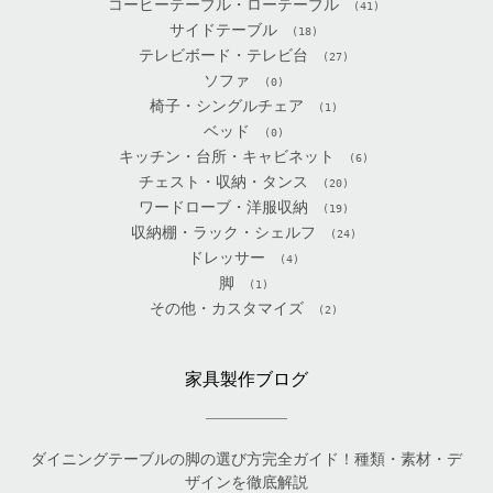
コーヒーテーブル・ローテーブル
(41)
サイドテーブル
(18)
テレビボード・テレビ台
(27)
ソファ
(0)
椅子・シングルチェア
(1)
ベッド
(0)
キッチン・台所・キャビネット
(6)
チェスト・収納・タンス
(20)
ワードローブ・洋服収納
(19)
収納棚・ラック・シェルフ
(24)
ドレッサー
(4)
脚
(1)
その他・カスタマイズ
(2)
家具製作ブログ
ダイニングテーブルの脚の選び方完全ガイド！種類・素材・デ
ザインを徹底解説