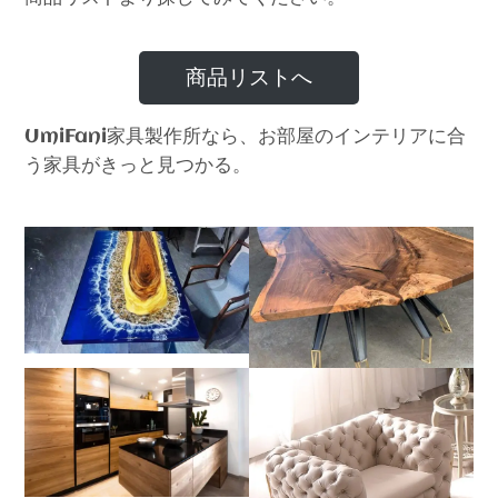
商品リストへ
家具製作所なら、お部屋のインテリアに合
UmiFani
う家具がきっと見つかる。