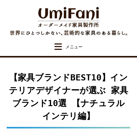
Skip
to
content
【家具ブランドBEST10】イン
テリアデザイナーが選ぶ 家具
ブランド10選 【ナチュラル
インテリ編】