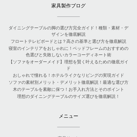
家具製作ブログ
ダイニングテーブルの脚の選び方完全ガイド！種類・素材・デ
ザインを徹底解説
フロートテレビボードとは？高さの基準と選び方を徹底解説
寝室のインテリアをおしゃれに！ベッドフレームのおすすめの
色選びと失敗しないカラーコーディネート術
【ソファをオーダーメイド】理想を賢く叶えるための徹底ガイ
ド
おしゃれで憧れる！ホテルライクなリビングの実現ガイド
ソファの素材別メリット・デメリット徹底解説！最適な選び方
木のテーブルを素敵に保つ！お手入れ方法とそのポイント
理想のダイニングテーブルのサイズ選びを徹底解説！
メニュー