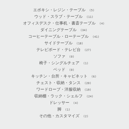
エポキシ・レジン・テーブル
(5)
ウッド・スラブ・テーブル
(11)
オフィスデスク・仕事机・書斎テーブル
(4)
ダイニングテーブル
(34)
コーヒーテーブル・ローテーブル
(41)
サイドテーブル
(18)
テレビボード・テレビ台
(27)
ソファ
(0)
椅子・シングルチェア
(1)
ベッド
(0)
キッチン・台所・キャビネット
(6)
チェスト・収納・タンス
(20)
ワードローブ・洋服収納
(19)
収納棚・ラック・シェルフ
(24)
ドレッサー
(4)
脚
(1)
その他・カスタマイズ
(2)