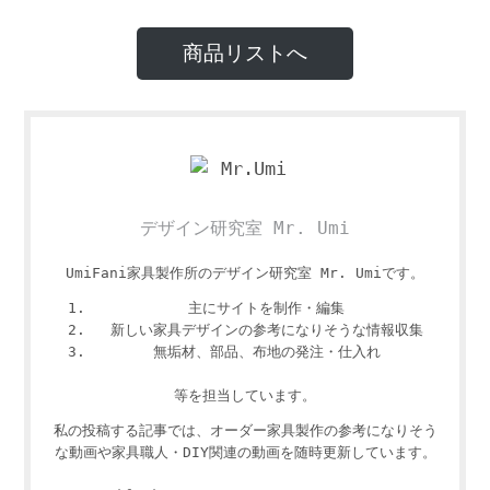
商品リストへ
デザイン研究室 Mr. Umi
UmiFani家具製作所のデザイン研究室 Mr. Umiです。
主にサイトを制作・編集
新しい家具デザインの参考になりそうな情報収集
無垢材、部品、布地の発注・仕入れ
等を担当しています。
私の投稿する記事では、オーダー家具製作の参考になりそう
な動画や家具職人・DIY関連の動画を随時更新しています。