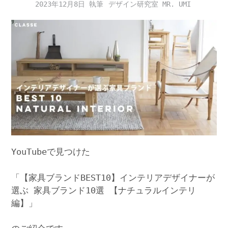
2023年12月8日
デザイン研究室 MR. UMI
YouTubeで見つけた
「【家具ブランドBEST10】インテリアデザイナーが
選ぶ 家具ブランド10選 【ナチュラルインテリ
編】」