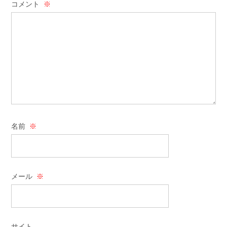
コメント
※
名前
※
メール
※
サイト