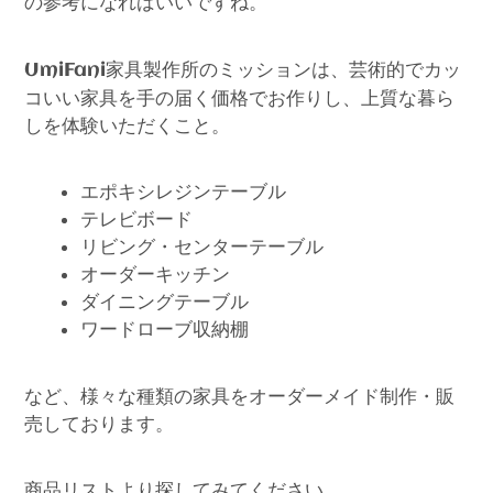
の参考になればいいですね。
家具製作所のミッションは、芸術的でカッ
UmiFani
コいい家具を手の届く価格でお作りし、上質な暮ら
しを体験いただくこと。
エポキシレジンテーブル
テレビボード
リビング・センターテーブル
オーダーキッチン
ダイニングテーブル
ワードローブ収納棚
など、様々な種類の家具をオーダーメイド制作・販
売しております。
商品リストより探してみてください。