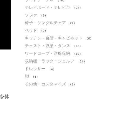
(18)
テレビボード・テレビ台
(27)
ソファ
(0)
椅子・シングルチェア
(1)
ベッド
(0)
キッチン・台所・キャビネット
(6)
チェスト・収納・タンス
(20)
ワードローブ・洋服収納
(19)
収納棚・ラック・シェルフ
(24)
ドレッサー
(4)
脚
(1)
その他・カスタマイズ
(2)
を体