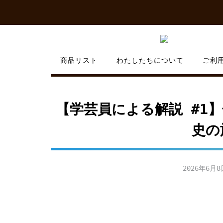
Skip
to
content
商品リスト
わたしたちについて
ご利
【学芸員による解説 #1
史の
2026年6月8