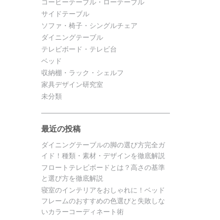
コーヒーテーブル・ローテーブル
サイドテーブル
ソファ・椅子・シングルチェア
ダイニングテーブル
テレビボード・テレビ台
ベッド
収納棚・ラック・シェルフ
家具デザイン研究室
未分類
最近の投稿
ダイニングテーブルの脚の選び方完全ガ
イド！種類・素材・デザインを徹底解説
フロートテレビボードとは？高さの基準
と選び方を徹底解説
寝室のインテリアをおしゃれに！ベッド
フレームのおすすめの色選びと失敗しな
いカラーコーディネート術