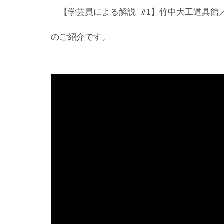
「【学芸員による解説 #1】竹中大工道具館
のご紹介です。