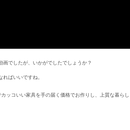
動画でしたが、いかがでしたでしょうか？
なればいいですね。
でカッコいい家具を手の届く価格でお作りし、上質な暮らし