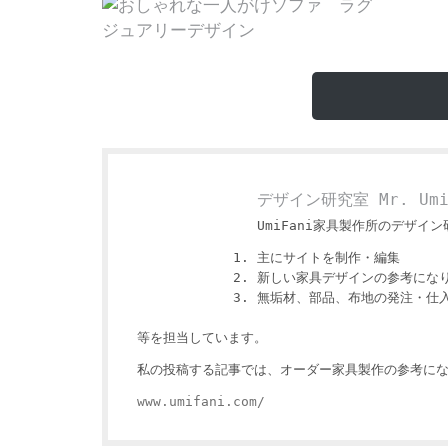
デザイン研究室 Mr. Um
UmiFani家具製作所のデザイン研
主にサイトを制作・編集
新しい家具デザインの参考にな
無垢材、部品、布地の発注・仕
等を担当しています。
私の投稿する記事では、オーダー家具製作の参考にな
www.umifani.com/