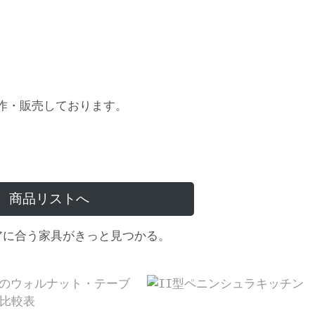
作・販売しております。
商品リストへ
アに合う家具がきっと見つかる。