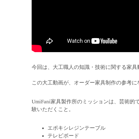
今回は、大工職人の知識・技術に関する家具
この大工動画が、オーダー家具制作の参考に
家具製作所のミッションは、芸術的
UmiFani
験いただくこと。
エポキシレジンテーブル
テレビボード