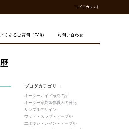
マイアカウント
よくあるご質問（FAQ）
お問い合わせ
「歴
ブログカテゴリー
オーダーメイド家具の話
オーダー家具製作職人の日記
サンプルデザイン
ウッド・スラブ・テーブル
エポキシ・レジン・テーブル