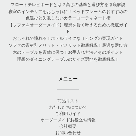
フロートテレビボードとは？高さの基準と選び方を徹底解説
寝室のインテリアをおしゃれに！ベッドフレームのおすすめの
色選びと失敗しないカラーコーディネート術
【ソファをオーダーメイド】理想を賢く叶えるための徹底ガイ
ド
おしゃれで憧れる！ホテルライクなリビングの実現ガイド
ソファの素材別メリット・デメリット徹底解説！最適な選び方
木のテーブルを素敵に保つ！お手入れ方法とそのポイント
理想のダイニングテーブルのサイズ選びを徹底解説！
メニュー
商品リスト
わたしたちについて
ご利用ガイド
オーダーメイドお役立ち情報
会社概要
お問い合わせ