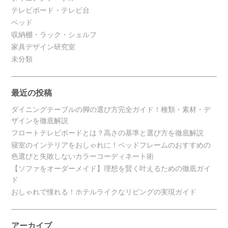
テレビボード・テレビ台
ベッド
収納棚・ラック・シェルフ
家具デザイン研究室
未分類
最近の投稿
ダイニングテーブルの脚の選び方完全ガイド！種類・素材・デ
ザインを徹底解説
フロートテレビボードとは？高さの基準と選び方を徹底解説
寝室のインテリアをおしゃれに！ベッドフレームのおすすめの
色選びと失敗しないカラーコーディネート術
【ソファをオーダーメイド】理想を賢く叶えるための徹底ガイ
ド
おしゃれで憧れる！ホテルライクなリビングの実現ガイド
アーカイブ