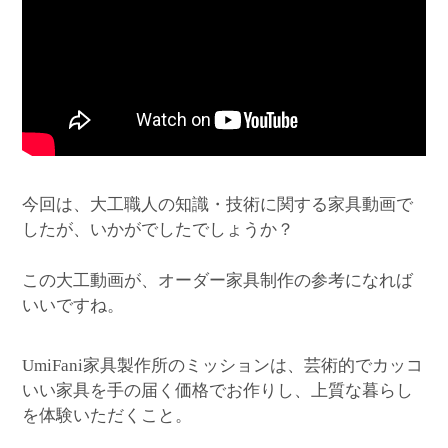
今回は、大工職人の知識・技術に関する家具動画で
したが、いかがでしたでしょうか？
この大工動画が、オーダー家具制作の参考になれば
いいですね。
家具製作所のミッションは、芸術的でカッコ
UmiFani
いい家具を手の届く価格でお作りし、上質な暮らし
を体験いただくこと。