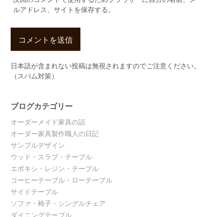
ルアドレス、サイトを保存する。
日本語が含まれない投稿は無視されますのでご注意ください。
（スパム対策）
ブログカテゴリー
オーダーメイド家具の話
オーダー家具製作職人の日記
サンプルデザイン
ウッド・スラブ・テーブル
エポキシ・レジン・テーブル
コーヒーテーブル・ローテーブル
サイドテーブル
ソファ・椅子・シングルチェア
ダイニングテーブル