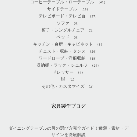
コーヒーテーブル・ローテーブル
(41)
サイドテーブル
(18)
テレビボード・テレビ台
(27)
ソファ
(0)
椅子・シングルチェア
(1)
ベッド
(0)
キッチン・台所・キャビネット
(6)
チェスト・収納・タンス
(20)
ワードローブ・洋服収納
(19)
収納棚・ラック・シェルフ
(24)
ドレッサー
(4)
脚
(1)
その他・カスタマイズ
(2)
家具製作ブログ
ダイニングテーブルの脚の選び方完全ガイド！種類・素材・デ
ザインを徹底解説