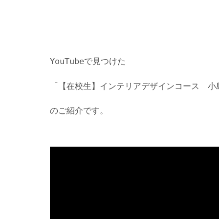
YouTubeで見つけた
「【在校生】インテリアデザインコース 小島
のご紹介です。