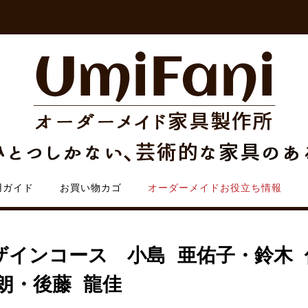
用ガイド
お買い物カゴ
オーダーメイドお役立ち情報
ザインコース 小島 亜佑子・鈴木 
朗・後藤 龍佳