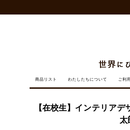
Skip
to
content
商品リスト
わたしたちについて
ご利
【在校生】インテリアデ
太