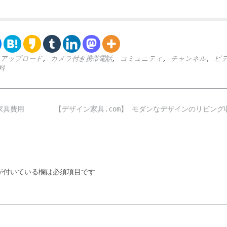
,
アップロード
,
カメラ付き携帯電話
,
コミュニティ
,
チャンネル
,
ビ
料
家具費用
【デザイン家具.com】 モダンなデザインのリビン
付いている欄は必須項目です