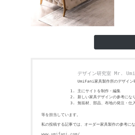
デザイン研究室 Mr. Um
UmiFani家具製作所のデザイン研
主にサイトを制作・編集
新しい家具デザインの参考にな
無垢材、部品、布地の発注・仕
等を担当しています。
私の投稿する記事では、オーダー家具製作の参考にな
www.umifani.com/