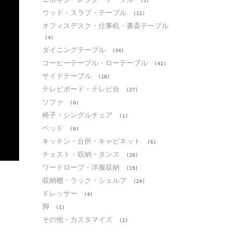
(5)
ウッド・スラブ・テーブル
(11)
オフィスデスク・仕事机・書斎テーブル
(4)
ダイニングテーブル
(34)
コーヒーテーブル・ローテーブル
(41)
サイドテーブル
(18)
テレビボード・テレビ台
(27)
ソファ
(0)
椅子・シングルチェア
(1)
ベッド
(0)
キッチン・台所・キャビネット
(6)
チェスト・収納・タンス
(20)
ワードローブ・洋服収納
(19)
収納棚・ラック・シェルフ
(24)
ドレッサー
(4)
脚
(1)
その他・カスタマイズ
(2)