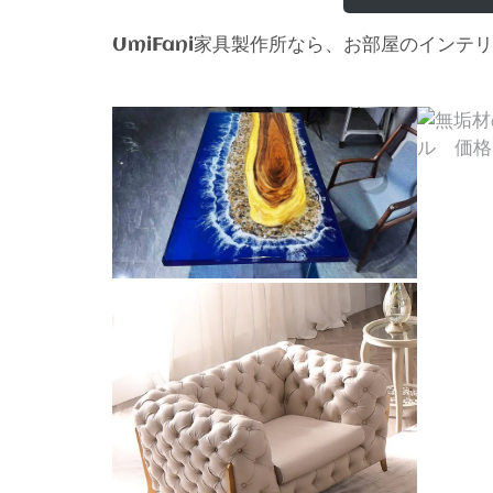
家具製作所なら、お部屋のインテリ
UmiFani