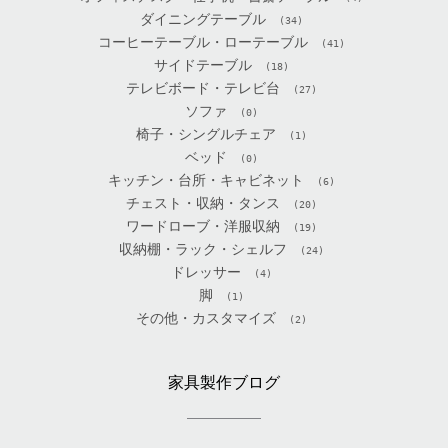
ダイニングテーブル
(34)
コーヒーテーブル・ローテーブル
(41)
サイドテーブル
(18)
テレビボード・テレビ台
(27)
ソファ
(0)
椅子・シングルチェア
(1)
ベッド
(0)
キッチン・台所・キャビネット
(6)
チェスト・収納・タンス
(20)
ワードローブ・洋服収納
(19)
収納棚・ラック・シェルフ
(24)
ドレッサー
(4)
脚
(1)
その他・カスタマイズ
(2)
家具製作ブログ