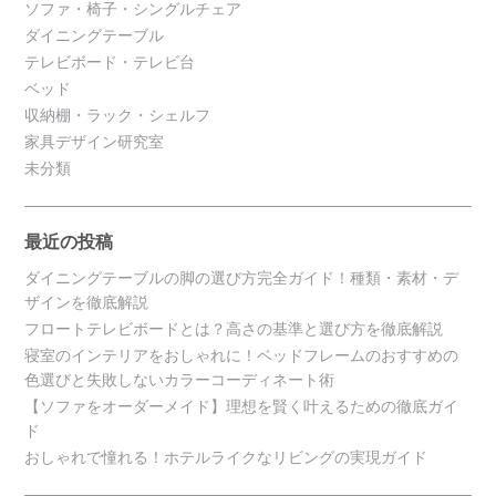
ソファ・椅子・シングルチェア
ダイニングテーブル
テレビボード・テレビ台
ベッド
収納棚・ラック・シェルフ
家具デザイン研究室
未分類
最近の投稿
ダイニングテーブルの脚の選び方完全ガイド！種類・素材・デ
ザインを徹底解説
フロートテレビボードとは？高さの基準と選び方を徹底解説
寝室のインテリアをおしゃれに！ベッドフレームのおすすめの
色選びと失敗しないカラーコーディネート術
【ソファをオーダーメイド】理想を賢く叶えるための徹底ガイ
ド
おしゃれで憧れる！ホテルライクなリビングの実現ガイド