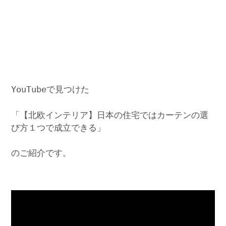
YouTubeで見つけた
「【北欧インテリア】日本の住宅ではカーテンの選
び方１つで成立できる」
のご紹介です。