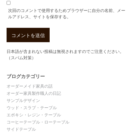
次回のコメントで使用するためブラウザーに自分の名前、メー
ルアドレス、サイトを保存する。
日本語が含まれない投稿は無視されますのでご注意ください。
（スパム対策）
ブログカテゴリー
オーダーメイド家具の話
オーダー家具製作職人の日記
サンプルデザイン
ウッド・スラブ・テーブル
エポキシ・レジン・テーブル
コーヒーテーブル・ローテーブル
サイドテーブル