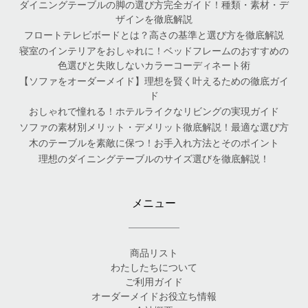
ダイニングテーブルの脚の選び方完全ガイド！種類・素材・デ
ザインを徹底解説
フロートテレビボードとは？高さの基準と選び方を徹底解説
寝室のインテリアをおしゃれに！ベッドフレームのおすすめの
色選びと失敗しないカラーコーディネート術
【ソファをオーダーメイド】理想を賢く叶えるための徹底ガイ
ド
おしゃれで憧れる！ホテルライクなリビングの実現ガイド
ソファの素材別メリット・デメリット徹底解説！最適な選び方
木のテーブルを素敵に保つ！お手入れ方法とそのポイント
理想のダイニングテーブルのサイズ選びを徹底解説！
メニュー
商品リスト
わたしたちについて
ご利用ガイド
オーダーメイドお役立ち情報