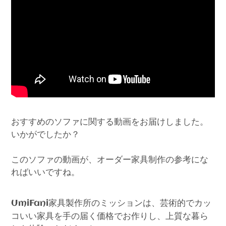
おすすめのソファに関する動画をお届けしました。
いかがでしたか？
このソファの動画が、オーダー家具制作の参考にな
ればいいですね。
家具製作所のミッションは、芸術的でカッ
UmiFani
コいい家具を手の届く価格でお作りし、上質な暮ら