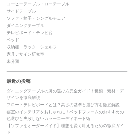
コーヒーテーブル・ローテーブル
サイドテーブル
ソファ・椅子・シングルチェア
ダイニングテーブル
テレビボード・テレビ台
ベッド
収納棚・ラック・シェルフ
家具デザイン研究室
未分類
最近の投稿
ダイニングテーブルの脚の選び方完全ガイド！種類・素材・デ
ザインを徹底解説
フロートテレビボードとは？高さの基準と選び方を徹底解説
寝室のインテリアをおしゃれに！ベッドフレームのおすすめの
色選びと失敗しないカラーコーディネート術
【ソファをオーダーメイド】理想を賢く叶えるための徹底ガイ
ド