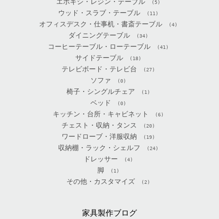
エポキシ・レジン・テーブル
(5)
ウッド・スラブ・テーブル
(11)
オフィスデスク・仕事机・書斎テーブル
(4)
ダイニングテーブル
(34)
コーヒーテーブル・ローテーブル
(41)
サイドテーブル
(18)
テレビボード・テレビ台
(27)
ソファ
(0)
椅子・シングルチェア
(1)
ベッド
(0)
キッチン・台所・キャビネット
(6)
チェスト・収納・タンス
(20)
ワードローブ・洋服収納
(19)
収納棚・ラック・シェルフ
(24)
ドレッサー
(4)
脚
(1)
その他・カスタマイズ
(2)
家具製作ブログ