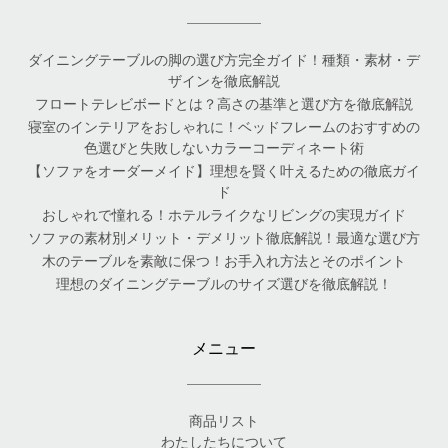
ダイニングテーブルの脚の選び方完全ガイド！種類・素材・デ
ザインを徹底解説
フロートテレビボードとは？高さの基準と選び方を徹底解説
寝室のインテリアをおしゃれに！ベッドフレームのおすすめの
色選びと失敗しないカラーコーディネート術
【ソファをオーダーメイド】理想を賢く叶えるための徹底ガイ
ド
おしゃれで憧れる！ホテルライクなリビングの実現ガイド
ソファの素材別メリット・デメリット徹底解説！最適な選び方
木のテーブルを素敵に保つ！お手入れ方法とそのポイント
理想のダイニングテーブルのサイズ選びを徹底解説！
メニュー
商品リスト
わたしたちについて