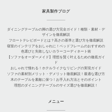
家具製作ブログ
ダイニングテーブルの脚の選び方完全ガイド！種類・素材・デ
ザインを徹底解説
フロートテレビボードとは？高さの基準と選び方を徹底解説
寝室のインテリアをおしゃれに！ベッドフレームのおすすめの
色選びと失敗しないカラーコーディネート術
【ソファをオーダーメイド】理想を賢く叶えるための徹底ガイ
ド
おしゃれで憧れる！ホテルライクなリビングの実現ガイド
ソファの素材別メリット・デメリット徹底解説！最適な選び方
木のテーブルを素敵に保つ！お手入れ方法とそのポイント
理想のダイニングテーブルのサイズ選びを徹底解説！
メニュー