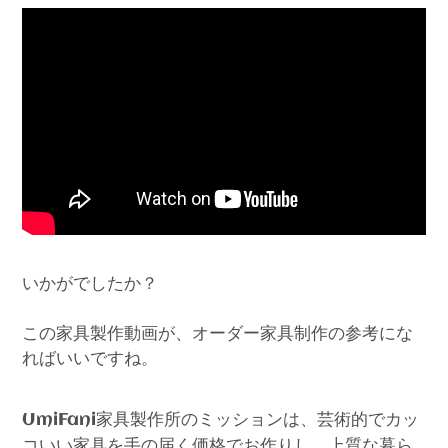
いかがでしたか？
この家具製作動画が、オーダー家具制作の参考にな
ればいいですね。
家具製作所のミッションは、芸術的でカッ
UmiFani
コいい家具を手の届く価格でお作りし、上質な暮ら