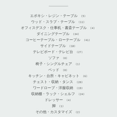
エポキシ・レジン・テーブル
(5)
ウッド・スラブ・テーブル
(11)
オフィスデスク・仕事机・書斎テーブル
(4)
ダイニングテーブル
(34)
コーヒーテーブル・ローテーブル
(41)
サイドテーブル
(18)
テレビボード・テレビ台
(27)
ソファ
(0)
椅子・シングルチェア
(1)
ベッド
(0)
キッチン・台所・キャビネット
(6)
チェスト・収納・タンス
(20)
ワードローブ・洋服収納
(19)
収納棚・ラック・シェルフ
(24)
ドレッサー
(4)
脚
(1)
その他・カスタマイズ
(2)