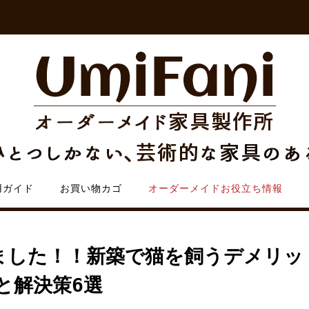
用ガイド
お買い物カゴ
オーダーメイドお役立ち情報
ました！！新築で猫を飼うデメリッ
と解決策6選