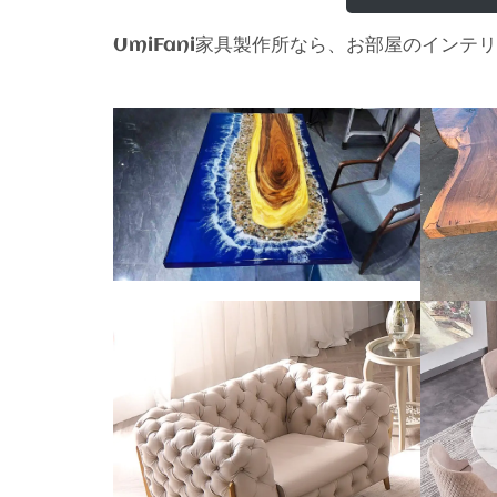
家具製作所なら、お部屋のインテリ
UmiFani