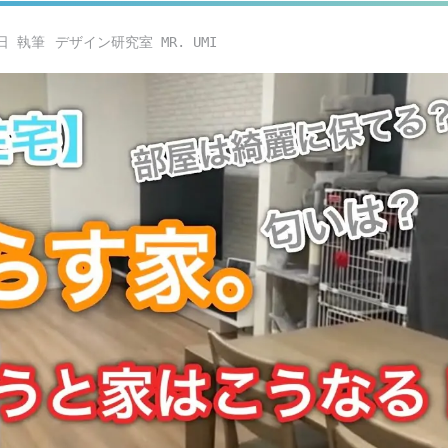
日
デザイン研究室 MR. UMI