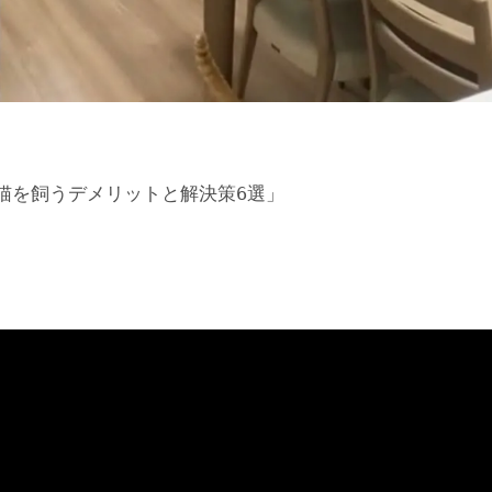
猫を飼うデメリットと解決策6選」