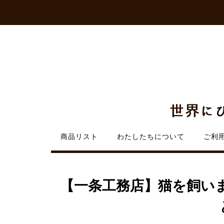
Skip
to
content
商品リスト
わたしたちについて
ご利
【一条工務店】猫を飼い