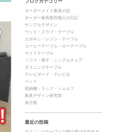
ブログカテゴリー
オーダーメイド家具の話
オーダー家具製作職人の日記
サンプルデザイン
ウッド・スラブ・テーブル
エポキシ・レジン・テーブル
コーヒーテーブル・ローテーブル
サイドテーブル
ソファ・椅子・シングルチェア
ダイニングテーブル
テレビボード・テレビ台
ベッド
収納棚・ラック・シェルフ
家具デザイン研究室
未分類
最近の投稿
ダイニングテーブルの脚の選び方完全ガ