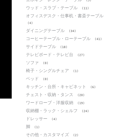
(5)
ウッド・スラブ・テーブル
(11)
オフィスデスク・仕事机・書斎テーブル
(4)
ダイニングテーブル
(34)
コーヒーテーブル・ローテーブル
(41)
サイドテーブル
(18)
テレビボード・テレビ台
(27)
ソファ
(0)
椅子・シングルチェア
(1)
ベッド
(0)
キッチン・台所・キャビネット
(6)
チェスト・収納・タンス
(20)
ワードローブ・洋服収納
(19)
収納棚・ラック・シェルフ
(24)
ドレッサー
(4)
脚
(1)
その他・カスタマイズ
(2)