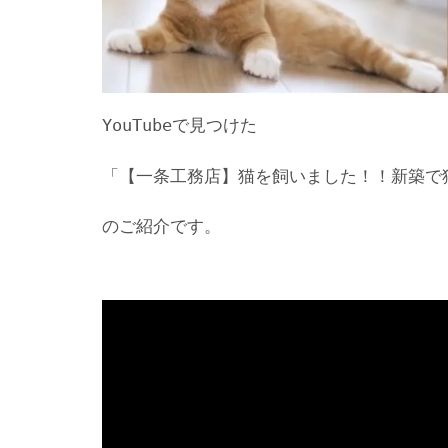
YouTubeで見つけた
「【一条工務店】猫を飼いました！！新築で
のご紹介です。