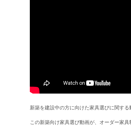
新築を建設中の方に向けた家具選びに関する
この新築向け家具選び動画が、オーダー家具