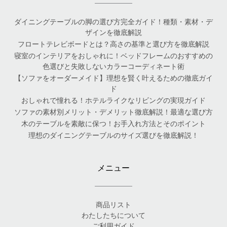
ダイニングテーブルの脚の選び方完全ガイド！種類・素材・デ
ザインを徹底解説
フロートテレビボードとは？高さの基準と選び方を徹底解説
寝室のインテリアをおしゃれに！ベッドフレームのおすすめの
色選びと失敗しないカラーコーディネート術
【ソファをオーダーメイド】理想を賢く叶えるための徹底ガイ
ド
おしゃれで憧れる！ホテルライクなリビングの実現ガイド
ソファの素材別メリット・デメリット徹底解説！最適な選び方
木のテーブルを素敵に保つ！お手入れ方法とそのポイント
理想のダイニングテーブルのサイズ選びを徹底解説！
メニュー
商品リスト
わたしたちについて
ご利用ガイド