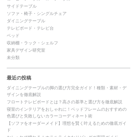
サイドテーブル
ソファ・椅子・シングルチェア
ダイニングテーブル
テレビボード・テレビ台
ベッド
収納棚・ラック・シェルフ
家具デザイン研究室
未分類
最近の投稿
ダイニングテーブルの脚の選び方完全ガイド！種類・素材・デ
ザインを徹底解説
フロートテレビボードとは？高さの基準と選び方を徹底解説
寝室のインテリアをおしゃれに！ベッドフレームのおすすめの
色選びと失敗しないカラーコーディネート術
【ソファをオーダーメイド】理想を賢く叶えるための徹底ガイ
ド