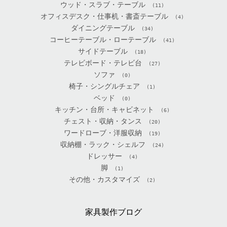
ウッド・スラブ・テーブル
(11)
オフィスデスク・仕事机・書斎テーブル
(4)
ダイニングテーブル
(34)
コーヒーテーブル・ローテーブル
(41)
サイドテーブル
(18)
テレビボード・テレビ台
(27)
ソファ
(0)
椅子・シングルチェア
(1)
ベッド
(0)
キッチン・台所・キャビネット
(6)
チェスト・収納・タンス
(20)
ワードローブ・洋服収納
(19)
収納棚・ラック・シェルフ
(24)
ドレッサー
(4)
脚
(1)
その他・カスタマイズ
(2)
家具製作ブログ