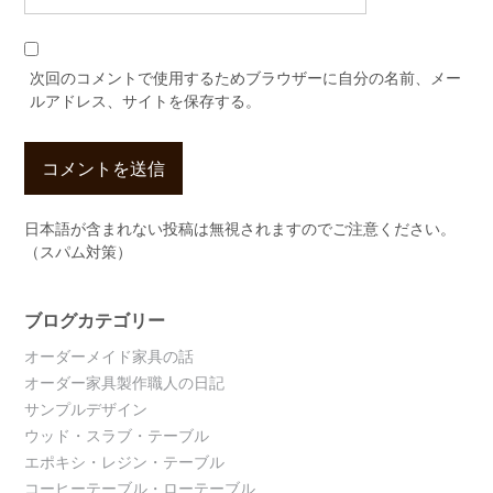
次回のコメントで使用するためブラウザーに自分の名前、メー
ルアドレス、サイトを保存する。
日本語が含まれない投稿は無視されますのでご注意ください。
（スパム対策）
ブログカテゴリー
オーダーメイド家具の話
オーダー家具製作職人の日記
サンプルデザイン
ウッド・スラブ・テーブル
エポキシ・レジン・テーブル
コーヒーテーブル・ローテーブル