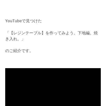
YouTubeで見つけた
「【レジンテーブル】を作ってみよう。下地編。焼
き入れ。」
のご紹介です。