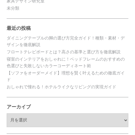
家具デザイン研究室
未分類
最近の投稿
ダイニングテーブルの脚の選び方完全ガイド！種類・素材・デ
ザインを徹底解説
フロートテレビボードとは？高さの基準と選び方を徹底解説
寝室のインテリアをおしゃれに！ベッドフレームのおすすめの
色選びと失敗しないカラーコーディネート術
【ソファをオーダーメイド】理想を賢く叶えるための徹底ガイ
ド
おしゃれで憧れる！ホテルライクなリビングの実現ガイド
アーカイブ
ア
ー
カ