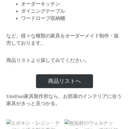
オーダーキッチン
ダイニングテーブル
ワードローブ収納棚
など、様々な種類の家具をオーダーメイド制作・販
売しております。
商品リストより探してみてください。
商品リストへ
家具製作所なら、お部屋のインテリアに合う
UmiFani
家具がきっと見つかる。