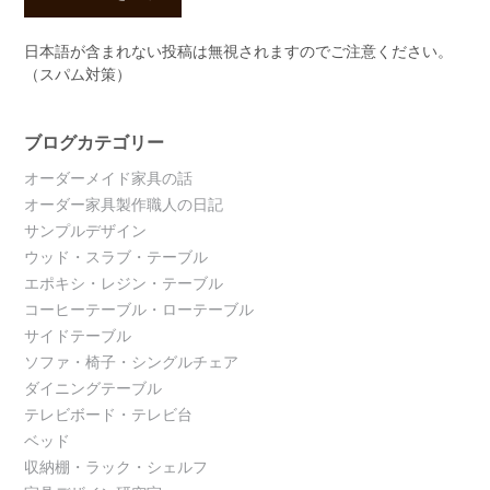
日本語が含まれない投稿は無視されますのでご注意ください。
（スパム対策）
ブログカテゴリー
オーダーメイド家具の話
オーダー家具製作職人の日記
サンプルデザイン
ウッド・スラブ・テーブル
エポキシ・レジン・テーブル
コーヒーテーブル・ローテーブル
サイドテーブル
ソファ・椅子・シングルチェア
ダイニングテーブル
テレビボード・テレビ台
ベッド
収納棚・ラック・シェルフ