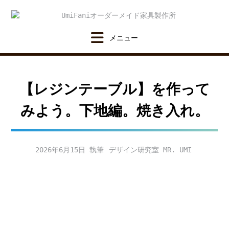
Skip
to
content
【レジンテーブル】を作って
みよう。下地編。焼き入れ。
2026年6月15日
デザイン研究室 MR. UMI