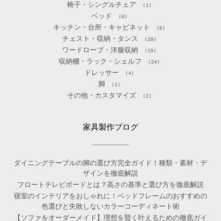
椅子・シングルチェア
(1)
ベッド
(0)
キッチン・台所・キャビネット
(6)
チェスト・収納・タンス
(20)
ワードローブ・洋服収納
(19)
収納棚・ラック・シェルフ
(24)
ドレッサー
(4)
脚
(1)
その他・カスタマイズ
(2)
家具製作ブログ
ダイニングテーブルの脚の選び方完全ガイド！種類・素材・デ
ザインを徹底解説
フロートテレビボードとは？高さの基準と選び方を徹底解説
寝室のインテリアをおしゃれに！ベッドフレームのおすすめの
色選びと失敗しないカラーコーディネート術
【ソファをオーダーメイド】理想を賢く叶えるための徹底ガイ