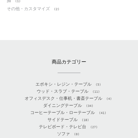
脚
(1)
その他・カスタマイズ
(2)
商品カテゴリー
エポキシ・レジン・テーブル
(5)
ウッド・スラブ・テーブル
(11)
オフィスデスク・仕事机・書斎テーブル
(4)
ダイニングテーブル
(34)
コーヒーテーブル・ローテーブル
(41)
サイドテーブル
(18)
テレビボード・テレビ台
(27)
ソファ
(0)